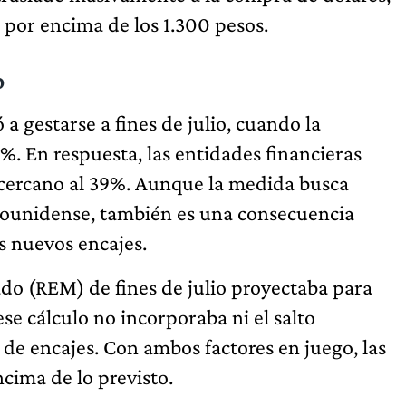
por encima de los 1.300 pesos.
o
 a gestarse a fines de julio, cuando la
%. En respuesta, las entidades financieras
l cercano al 39%. Aunque la medida busca
adounidense, también es una consecuencia
s nuevos encajes.
do (REM) de fines de julio proyectaba para
e cálculo no incorporaba ni el salto
 de encajes. Con ambos factores en juego, las
ncima de lo previsto.