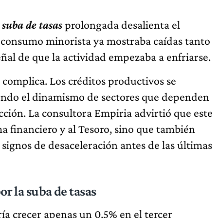
a
suba de tasas
prolongada desalienta el
el consumo minorista ya mostraba caídas tanto
ñal de que la actividad empezaba a enfriarse.
complica. Los créditos productivos se
iendo el dinamismo de sectores que dependen
ción. La consultora Empiria advirtió que este
ema financiero y al Tesoro, sino que también
signos de desaceleración antes de las últimas
or la suba de tasas
ía crecer apenas un 0,5% en el tercer