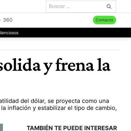
Buscar:
e
360
Contacto
ilenciosos
solida y frena la
atilidad del dólar, se proyecta como una
 inflación y estabilizar el tipo de cambio,
TAMBIÉN TE PUEDE INTERESAR