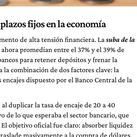
 plazos fijos en la economía
ento de alta tensión financiera. La
suba de la
ue ahora promedian entre el 37% y el 39% de
bancos para retener depósitos y frenar la
 la combinación de dos factores clave: la
s encajes dispuesto por el Banco Central de la
al duplicar la tasa de encaje de 20 a 40
 de lo que esperaba el sector bancario, que
l objetivo oficial fue claro: absorber liquidez
 traslade masivamente a la compra de dólares,