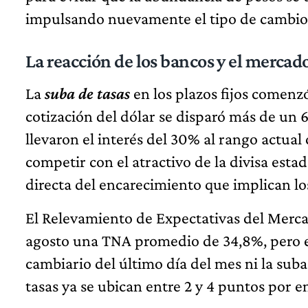
impulsando nuevamente el tipo de cambio 
La reacción de los bancos y el mercad
La
suba de tasas
en los plazos fijos comenzó
cotización del dólar se disparó más de un 6
llevaron el interés del 30% al rango actua
competir con el atractivo de la divisa est
directa del encarecimiento que implican lo
El Relevamiento de Expectativas del Merca
agosto una TNA promedio de 34,8%, pero es
cambiario del último día del mes ni la suba
tasas ya se ubican entre 2 y 4 puntos por e