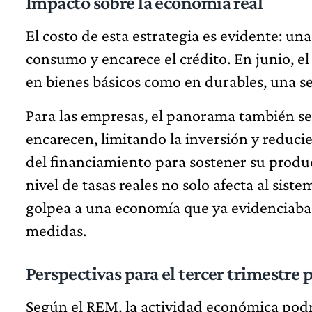
Impacto sobre la economía real
El costo de esta estrategia es evidente: un
consumo y encarece el crédito. En junio, 
en bienes básicos como en durables, una se
Para las empresas, el panorama también se 
encarecen, limitando la inversión y reduc
del financiamiento para sostener su produc
nivel de tasas reales no solo afecta al sist
golpea a una economía que ya evidenciaba 
medidas.
Perspectivas para el tercer trimestre p
Según el REM, la actividad económica podr