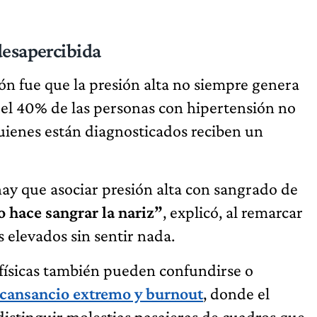
desapercibida
ión fue que la presión alta no siempre genera
el 40% de las personas con hipertensión no
quienes están diagnosticados reciben un
ay que asociar presión alta con sangrado de
o hace sangrar la nariz”
, explicó, al remarcar
elevados sin sentir nada.
 físicas también pueden confundirse o
 cansancio extremo y burnout
, donde el
 distinguir molestias pasajeras de cuadros que