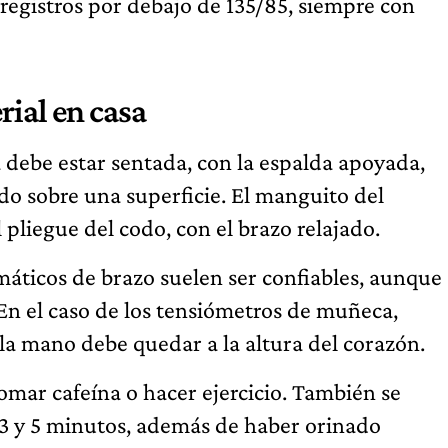
registros por debajo de 135/85, siempre con
rial en casa
a debe estar sentada, con la espalda apoyada,
ndo sobre una superficie. El manguito del
pliegue del codo, con el brazo relajado.
áticos de brazo suelen ser confiables, aunque
En el caso de los tensiómetros de muñeca,
la mano debe quedar a la altura del corazón.
omar cafeína o hacer ejercicio. También se
 3 y 5 minutos, además de haber orinado