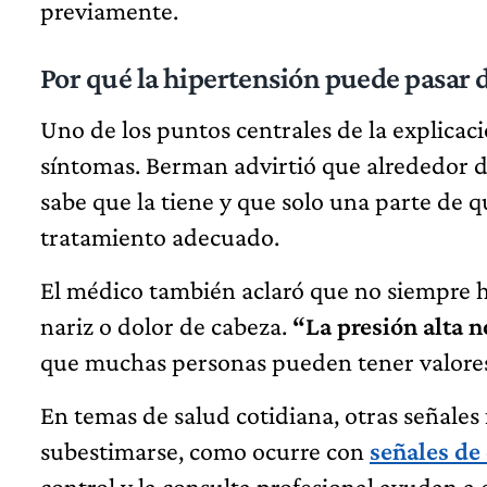
previamente.
Por qué la hipertensión puede pasar 
Uno de los puntos centrales de la explicac
síntomas. Berman advirtió que alrededor d
sabe que la tiene y que solo una parte de 
tratamiento adecuado.
El médico también aclaró que no siempre h
nariz o dolor de cabeza.
“La presión alta n
que muchas personas pueden tener valores 
En temas de salud cotidiana, otras señales
subestimarse, como ocurre con
señales de
control y la consulta profesional ayudan a