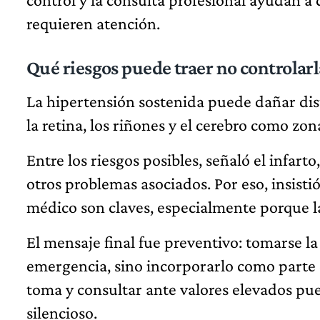
requieren atención.
Qué riesgos puede traer no controlarl
La hipertensión sostenida puede dañar dis
la retina, los riñones y el cerebro como zon
Entre los riesgos posibles, señaló el infarto
otros problemas asociados. Por eso, insisti
médico son claves, especialmente porque la
El mensaje final fue preventivo: tomarse la
emergencia, sino incorporarlo como parte d
toma y consultar ante valores elevados pu
silencioso.