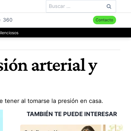
Buscar:
e
360
Contacto
ilenciosos
ón arterial y
 tener al tomarse la presión en casa.
TAMBIÉN TE PUEDE INTERESAR