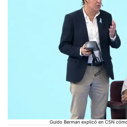
Guido Berman explicó en C5N cómo m