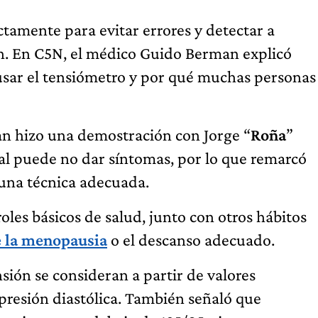
ctamente para evitar errores y detectar a
ón. En C5N, el médico Guido Berman explicó
 usar el tensiómetro y por qué muchas personas
n hizo una demostración con Jorge “
Roña
”
ial puede no dar síntomas, por lo que remarcó
 una técnica adecuada.
roles básicos de salud, junto con otros hábitos
e la menopausia
o el descanso adecuado.
sión se consideran a partir de valores
 presión diastólica. También señaló que