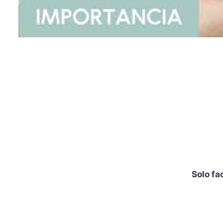
Solo fa