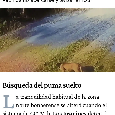
vecinos no acercarse y avisar al 103.
Búsqueda del puma suelto
L
a tranquilidad habitual de la zona
norte bonaerense se alteró cuando el
sistema de CCTV de
Los Jazmines
detectó