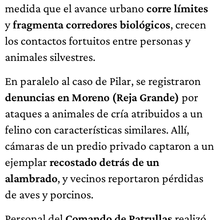
medida que el avance urbano
corre límites
y
fragmenta corredores biológicos
, crecen
los contactos fortuitos entre personas y
animales silvestres.
En paralelo al caso de Pilar, se registraron
denuncias en Moreno (Reja Grande)
por
ataques a animales de cría atribuidos a un
felino con características similares. Allí,
cámaras de un predio privado captaron a un
ejemplar
recostado detrás de un
alambrado
, y vecinos reportaron pérdidas
de aves y porcinos.
Personal del
Comando de Patrullas
realizó