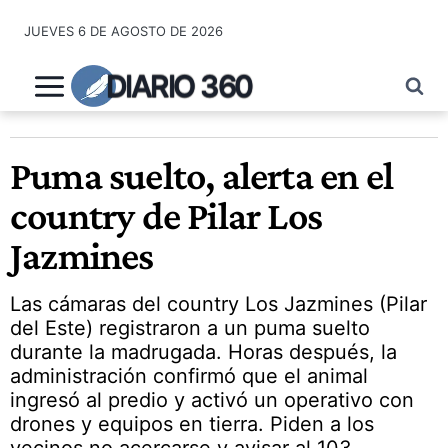
Saltar
JUEVES 6 DE AGOSTO DE 2026
al
contenido
DIARIO 360
Puma suelto, alerta en el
country de Pilar Los
Jazmines
Las cámaras del country Los Jazmines (Pilar
del Este) registraron a un puma suelto
durante la madrugada. Horas después, la
administración confirmó que el animal
ingresó al predio y activó un operativo con
drones y equipos en tierra. Piden a los