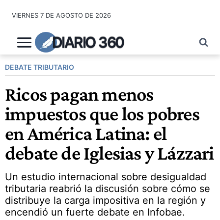
Saltar
VIERNES 7 DE AGOSTO DE 2026
al
contenido
DIARIO 360
DEBATE TRIBUTARIO
Ricos pagan menos
impuestos que los pobres
en América Latina: el
debate de Iglesias y Lázzari
Un estudio internacional sobre desigualdad
tributaria reabrió la discusión sobre cómo se
distribuye la carga impositiva en la región y
encendió un fuerte debate en Infobae.