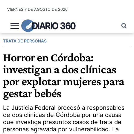
Saltar
VIERNES 7 DE AGOSTO DE 2026
al
contenido
DIARIO 360
TRATA DE PERSONAS
Horror en Córdoba:
investigan a dos clínicas
por explotar mujeres para
gestar bebés
La Justicia Federal procesó a responsables
de dos clínicas de Córdoba por una causa
que investiga presuntos casos de trata de
personas agravada por vulnerabilidad. La