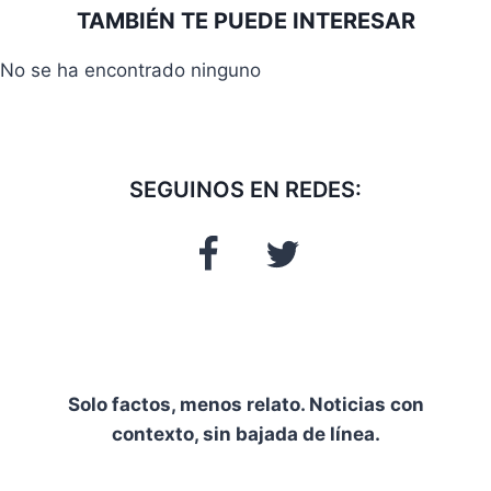
la
TAMBIÉN TE PUEDE INTERESAR
entrada:
No se ha encontrado ninguno
SEGUINOS EN REDES:
Solo factos, menos relato. Noticias con
contexto, sin bajada de línea.