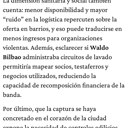
La dimensión sanitaria y social también
cuenta: menor disponibilidad y mayor
“ruido” en la logística repercuten sobre la
oferta en barrios, y eso puede traducirse en
menos ingresos para organizaciones
violentas. Además, esclarecer si
Waldo
Bilbao
administraba circuitos de lavado
permitiría mapear socios, testaferros y
negocios utilizados, reduciendo la
capacidad de recomposición financiera de la
banda.
Por último, que la captura se haya
concretado en el corazón de la ciudad
expone la necesidad de controles edilicios,