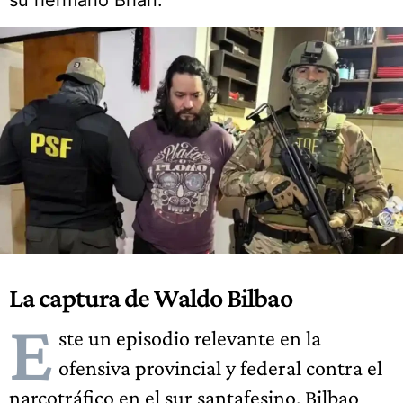
su hermano Brian.
La captura de
Waldo Bilbao
E
ste un episodio relevante en la
ofensiva provincial y federal contra el
narcotráfico en el sur santafesino. Bilbao