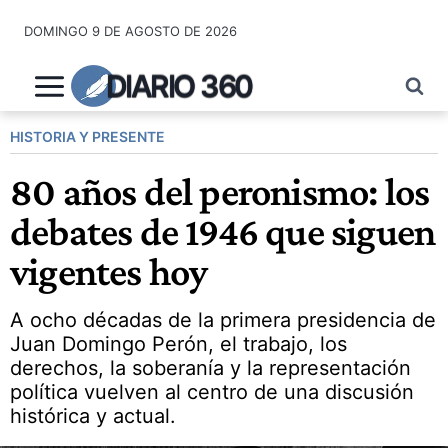
Saltar
DOMINGO 9 DE AGOSTO DE 2026
al
contenido
DIARIO 360
HISTORIA Y PRESENTE
80 años del peronismo: los
debates de 1946 que siguen
vigentes hoy
A ocho décadas de la primera presidencia de
Juan Domingo Perón, el trabajo, los
derechos, la soberanía y la representación
política vuelven al centro de una discusión
histórica y actual.