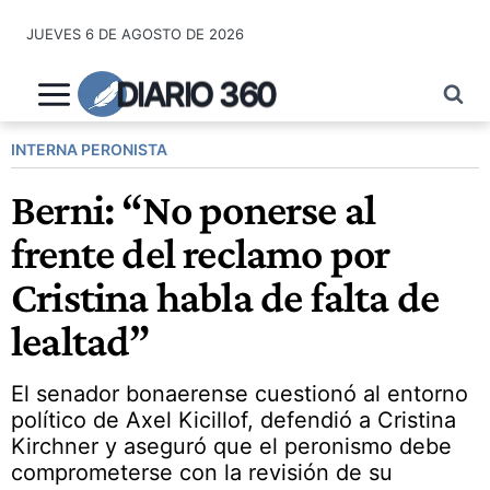
Saltar
JUEVES 6 DE AGOSTO DE 2026
al
contenido
DIARIO 360
INTERNA PERONISTA
Berni: “No ponerse al
frente del reclamo por
Cristina habla de falta de
lealtad”
El senador bonaerense cuestionó al entorno
político de Axel Kicillof, defendió a Cristina
Kirchner y aseguró que el peronismo debe
comprometerse con la revisión de su