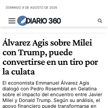
Saltar
DOMINGO 9 DE AGOSTO DE 2026
al
contenido
DIARIO 360
Álvarez Agis sobre Milei
con Trump, puede
convertirse en un tiro por
la culata
El economista Emmanuel Álvarez Agis
dialogó con Pedro Rosemblat en Gelatina
sobre el impacto del encuentro entre Javier
Milei y Donald Trump. Según su análisis, el
apoyo financiero puede transformarse en