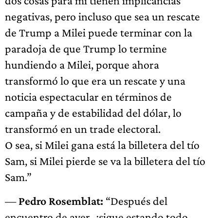
dos cosas para mí tienen implicancias
negativas, pero incluso que sea un rescate
de Trump a Milei puede terminar con la
paradoja de que Trump lo termine
hundiendo a Milei, porque ahora
transformó lo que era un rescate y una
noticia espectacular en términos de
campaña y de estabilidad del dólar, lo
transformó en un trade electoral.
O sea, si Milei gana está la billetera del tío
Sam, si Milei pierde se va la billetera del tío
Sam.”
—
Pedro Rosemblat:
“Después del
encuentro de ayer, ¿sigue estando todo