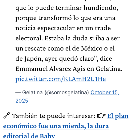
que lo puede terminar hundiendo,
porque transformó lo que era una
noticia espectacular en un trade
electoral. Estaba la duda si iba a ser
un rescate como el de México o el
de Japón, ayer quedó claro", dice
Emmanuel Alvarez Agis en Gelatina.
pic.twitter.com/KLAmH2U1He
— Gelatina (@somosgelatina)
October 15,
2025
🔗 También te puede interesar:
👉
El plan
económico fue una mierda, la dura
editorial de Baby