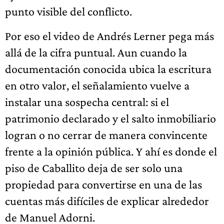
punto visible del conflicto.
Por eso el video de Andrés Lerner pega más
allá de la cifra puntual. Aun cuando la
documentación conocida ubica la escritura
en otro valor, el señalamiento vuelve a
instalar una sospecha central: si el
patrimonio declarado y el salto inmobiliario
logran o no cerrar de manera convincente
frente a la opinión pública. Y ahí es donde el
piso de Caballito deja de ser solo una
propiedad para convertirse en una de las
cuentas más difíciles de explicar alrededor
de Manuel Adorni.