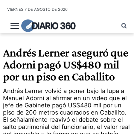
Saltar
VIERNES 7 DE AGOSTO DE 2026
al
contenido
DIARIO 360
Andrés Lerner aseguró que
Adorni pagó US$480 mil
por un piso en Caballito
Andrés Lerner volvió a poner bajo la lupa a
Manuel Adorni al afirmar en un video que el
jefe de Gabinete pagó US$480 mil por un
piso de 200 metros cuadrados en Caballito.
El señalamiento reavivó el debate sobre el
salto patrimonial del funcionario, el valor real