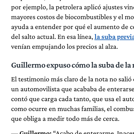
por ejemplo, la petrolera aplicó ajustes vin
mayores costos de biocombustibles y el mo
ayuda a entender por qué el aumento de c
del salto actual. En esa línea,
la suba previ
venían empujando los precios al alza.
Guillermo expuso cómo la suba de la 
El testimonio más claro de la nota no salió
un automovilista que acababa de enterars
contó que carga cada tanto, que usa el auto
como ocurre en muchas familias, el combust
que obliga a medir todo más de cerca.
—
Guillermo:
“Acabo de enterarme. Inacept