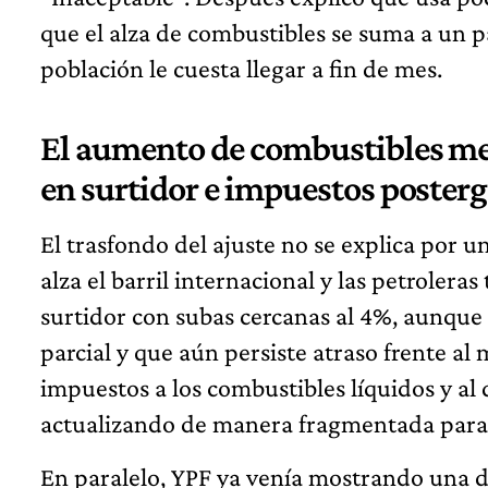
que el alza de combustibles se suma a un p
población le cuesta llegar a fin de mes.
El aumento de combustibles mez
en surtidor e impuestos poster
El trasfondo del ajuste no se explica por u
alza el barril internacional y las petrolera
surtidor con subas cercanas al 4%, aunque 
parcial y que aún persiste atraso frente al
impuestos a los combustibles líquidos y al 
actualizando de manera fragmentada para a
En paralelo, YPF ya venía mostrando una 