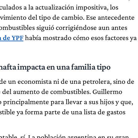
culados a la actualización impositiva, los
vimiento del tipo de cambio. Ese antecedente
ombustibles siguió corrigiéndose aun antes
a de YPF
había mostrado cómo esos factores ya
nafta impacta en una familia tipo
 de un economista ni de una petrolera, sino de
e del aumento de combustibles. Guillermo
 principalmente para llevar a sus hijos y que,
ible ya forma parte de una lista de gastos
able, sí. La población argentina en su gran