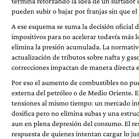
termina reforzando la idea de un surtidor
pueden subir o bajar por franjas sin que e
A ese esquema se suma la decisión oficial 
impositivos para no acelerar todavía más lo
elimina la presión acumulada. La normativ
actualización de tributos sobre nafta y gas
correcciones impactan de manera directa e
Por eso el aumento de combustibles no pu
externa del petróleo o de Medio Oriente. 
tensiones al mismo tiempo: un mercado inte
dosifica pero no elimina subas y una estr
aun en plena depresión del consumo. El res
respuesta de quienes intentan cargar lo ju