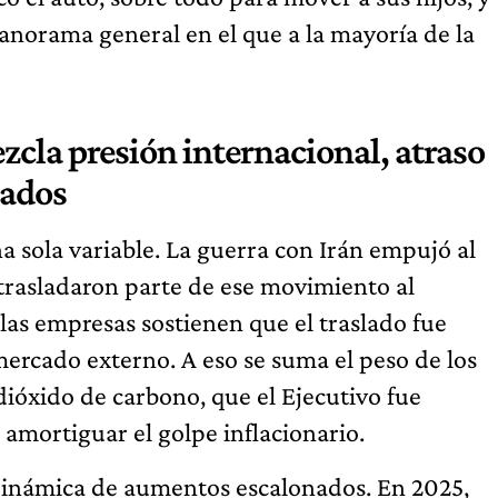
anorama general en el que a la mayoría de la
cla presión internacional, atraso
gados
na sola variable. La guerra con Irán empujó al
s trasladaron parte de ese movimiento al
las empresas sostienen que el traslado fue
 mercado externo. A eso se suma el peso de los
dióxido de carbono, que el Ejecutivo fue
mortiguar el golpe inflacionario.
dinámica de aumentos escalonados. En 2025,