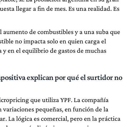
uesta llegar a fin de mes. Es una realidad. Es
 al aumento de combustibles y a una suba que
stible no impacta solo en quien carga el
a y en el equilibrio de gastos de muchas
mpositiva explican por qué el surtidor no
micropricing que utiliza YPF. La compañía
n variaciones pequeñas, en función de la
r. La lógica es comercial, pero en la práctica