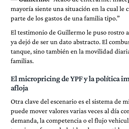
mayoría siente una situación en la cual le c
parte de los gastos de una familia tipo.”
El testimonio de Guillermo le puso rostro
ya dejó de ser un dato abstracto. El combu
tanque, sino también en la movilidad diari
familias.
El micropricing de YPF y la política i
afloja
Otra clave del escenario es el sistema de 
puede mover valores varias veces al día co
demanda, la competencia o el flujo vehicula