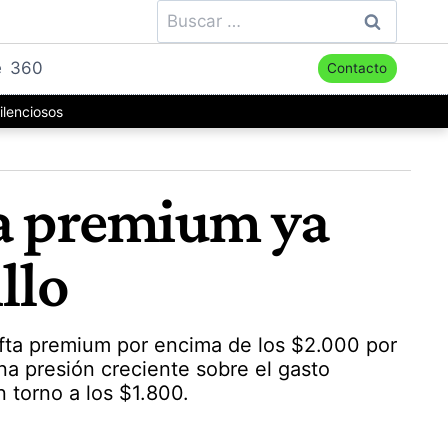
Buscar:
e
360
Contacto
ilenciosos
ta premium ya
llo
nafta premium por encima de los $2.000 por
una presión creciente sobre el gasto
 torno a los $1.800.