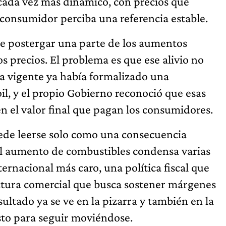
 cada vez más dinámico, con precios que
l consumidor perciba una referencia estable.
de postergar una parte de los aumentos
s precios. El problema es que ese alivio no
a vigente ya había formalizado una
oil, y el propio Gobierno reconoció que esas
n el valor final que pagan los consumidores.
ede leerse solo como una consecuencia
El aumento de combustibles condensa varias
rnacional más caro, una política fiscal que
uctura comercial que busca sostener márgenes
ultado ya se ve en la pizarra y también en la
sto para seguir moviéndose.