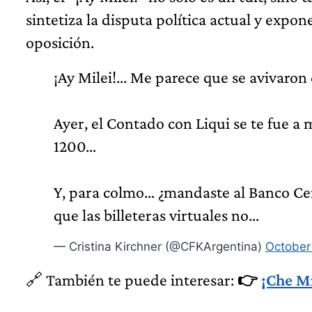
sintetiza la disputa política actual y expon
oposición.
¡Ay Milei!... Me parece que se avivaro
Ayer, el Contado con Liqui se te fue a 
1200…
Y, para colmo… ¿mandaste al Banco Cent
que las billeteras virtuales no…
— Cristina Kirchner (@CFKArgentina)
October
🔗 También te puede interesar:
👉
¡Che Mi