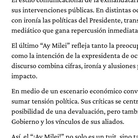
sus intervenciones públicas. En distintas 
con ironía las políticas del Presidente, tr
mediático que gana repercusión inmediata e
El último “Ay Milei” refleja tanto la preo
como la intención de la expresidenta de oc
discurso combina cifras, ironía y alusiones
impacto.
En medio de un escenario económico convul
sumar tensión política. Sus críticas se cen
posibilidad de una devaluación, pero tambi
Gobierno y los vínculos de sus aliados.
Así, el “¡Ay Milei!” no solo es un tuit, sin