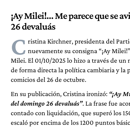
¡Ay Milei!... Me parece que se 
26 devaluás
C
ristina Kirchner, presidenta del Parti
nuevamente su consigna “¡Ay Milei!” 
Milei. El 01/10/2025 lo hizo a través de un
de forma directa la política cambiaria y la
comicios del 26 de octubre.
En su publicación, Cristina ironizó:
“¡Ay Mi
del domingo 26 devaluás”
. La frase fue ac
contado con liquidación, que superó los 15
escaló por encima de los 1200 puntos básic