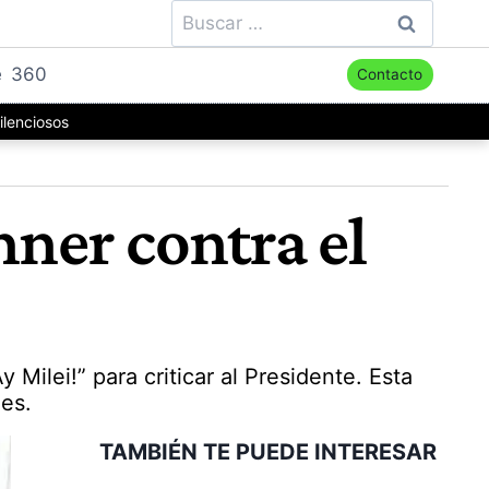
Buscar:
e
360
Contacto
ilenciosos
hner contra el
 Milei!” para criticar al Presidente. Esta
nes.
TAMBIÉN TE PUEDE INTERESAR