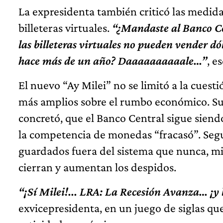
La expresidenta también criticó las medida
billeteras virtuales.
“¿Mandaste al Banco Cen
las billeteras virtuales no pueden vender dó
hace más de un año? Daaaaaaaaaale…”
, e
El nuevo “Ay Milei” no se limitó a la cues
más amplios sobre el rumbo económico. Sub
concretó, que el Banco Central sigue siend
la competencia de monedas “fracasó”. Segú
guardados fuera del sistema que nunca, mi
cierran y aumentan los despidos.
“¡Sí Milei!... LRA: La Recesión Avanza… ¡y l
exvicepresidenta, en un juego de siglas que 