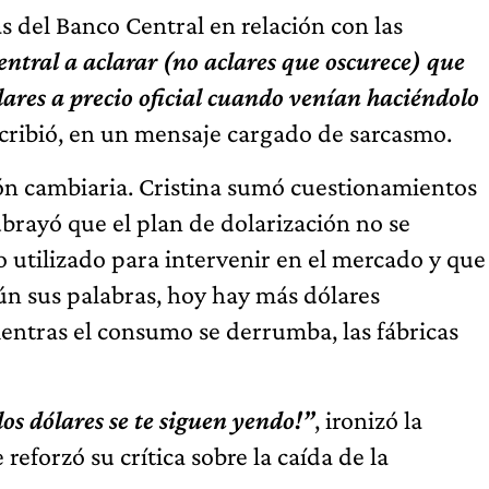
s del Banco Central en relación con las
tral a aclarar (no aclares que oscurece) que
lares a precio oficial cuando venían haciéndolo
scribió, en un mensaje cargado de sarcasmo.
tión cambiaria. Cristina sumó cuestionamientos
rayó que el plan de dolarización no se
o utilizado para intervenir en el mercado y que
n sus palabras, hoy hay más dólares
entras el consumo se derrumba, las fábricas
os dólares se te siguen yendo!”
, ironizó la
reforzó su crítica sobre la caída de la