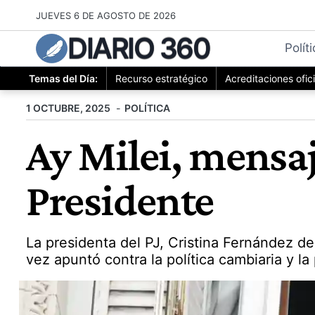
Saltar
JUEVES 6 DE AGOSTO DE 2026
al
DIARIO 360
contenido
Polít
Temas del Día:
Recurso estratégico
Acreditaciones ofic
1 OCTUBRE, 2025
POLÍTICA
Ay Milei, mensaj
Presidente
La presidenta del PJ, Cristina Fernández de K
vez apuntó contra la política cambiaria y la