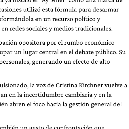
ocasiones utilizó esta fórmula para desarmar
ansformándola en un recurso político y
n redes sociales y medios tradicionales.
cupación opositora por el rumbo económico
upar un lugar central en el debate público. Su
 personales, generando un efecto de alto
sionado, la voz de Cristina Kirchner vuelve a
tran en la incertidumbre cambiaria y en la
én abren el foco hacia la gestión general del
o también un gesto de confrontación que