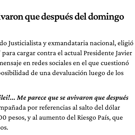
avivaron que después del domingo
do Justicialista y exmandataria nacional, eligió
para cargar contra el actual Presidente Javier
 mensaje en redes sociales en el que cuestionó
 posibilidad de una devaluación luego de los
lei!... Me parece que se avivaron que después
ompañada por referencias al salto del dólar
00 pesos, y al aumento del Riesgo País, que
os.