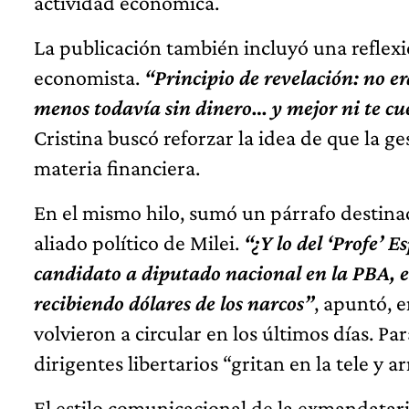
actividad económica.
La publicación también incluyó una reflexió
economista.
“Principio de revelación: no e
menos todavía sin dinero… y mejor ni te cu
Cristina buscó reforzar la idea de que la ges
materia financiera.
En el mismo hilo, sumó un párrafo destinad
aliado político de Milei.
“¿Y lo del ‘Profe’ 
candidato a diputado nacional en la PBA, el
recibiendo dólares de los narcos”
, apuntó, e
volvieron a circular en los últimos días. Pa
dirigentes libertarios “gritan en la tele y a
El estilo comunicacional de la exmandatari