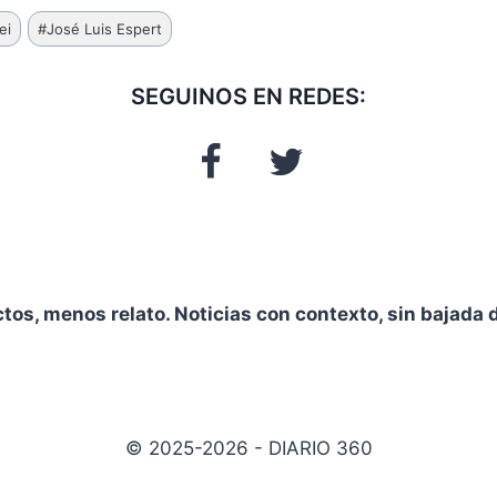
ei
#
José Luis Espert
SEGUINOS EN REDES:
ctos, menos relato. Noticias con contexto, sin bajada d
© 2025-2026 - DIARIO 360