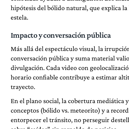
hipótesis del bólido natural, que explica la
estela.
Impacto y conversación pública
Más allá del espectáculo visual, la irrupci
conversación pública y suma material valio
divulgación. Cada video con geolocalización
horario confiable contribuye a estimar alt
trayecto.
En el plano social, la cobertura mediática 
conceptos (bólido vs. meteorito) y a record
entorpecer el tránsito, no perseguir deste