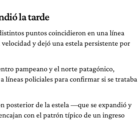
ndió la tarde
istintos puntos coincidieron en una línea
 velocidad y dejó una estela persistente por
centro pampeano y el norte patagónico,
líneas policiales para confirmar si se trataba
ión posterior de la estela —que se expandió y
ncajan con el patrón típico de un ingreso