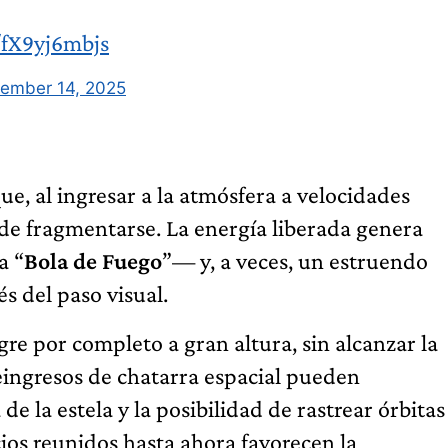
/fX9yj6mbjs
ember 14, 2025
, al ingresar a la atmósfera a velocidades
uede fragmentarse. La energía liberada genera
a “
Bola de Fuego
”— y, a veces, un estruendo
 del paso visual.
gre por completo a gran altura, sin alcanzar la
reingresos de chatarra espacial pueden
de la estela y la posibilidad de rastrear órbitas
cios reunidos hasta ahora favorecen la