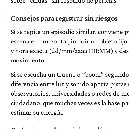
sobre “caídas” sin respaldo de pericias.
Consejos para registrar sin riesgos
Si se repite un episodio similar, conviene p
escena en horizontal, incluir un objeto fijo
y hora exacta (dd/mm/aaaa HH:MM) y descri
movimiento.
Si se escucha un trueno o “boom” segundos
diferencia entre luz y sonido aporta pistas
observatorios, universidades o redes de me
ciudadano, que muchas veces es la base pa
estimar su energía.