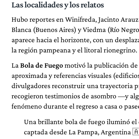
Las localidades y los relatos
Hubo reportes en Winifreda, Jacinto Arauz
Blanca (Buenos Aires) y Viedma (Río Negro)
aparece hacia el horizonte, con un despla
la región pampeana y el litoral rionegrino.
La
Bola de Fuego
motivó la publicación de 
aproximada y referencias visuales (edificio
divulgadores reconstruir una trayectoria pre
recogieron testimonios de asombro —y alg
fenómeno durante el regreso a casa o pase
Una brillante bola de fuego iluminó el 
captada desde La Pampa, Argentina 