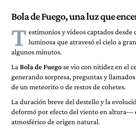
Bola de Fuego, una luz que ence
T
estimonios y videos captados desde d
luminosa que atravesó el cielo a gran
algunos minutos.
La
Bola de Fuego
se vio con nitidez en el 
generando sorpresa, preguntas y llamados a 
de un meteorito o de restos de cohetes.
La duración breve del destello y la evoluc
deformó por efecto del viento en altura— e
atmosférico de origen natural.