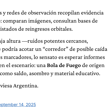
es y redes de observación recopilan evidencia
o: comparan imágenes, consultan bases de
istados de reingresos orbitales.
aja altura —ruidos potentes cercanos,
e podría acotar un “corredor” de posible caída
s marcadores, lo sensato es esperar informes
en el escenario: una
Bola de Fuego
de origen
, como saldo, asombro y material educativo.
viesa Argentina.
eptember 14, 2025