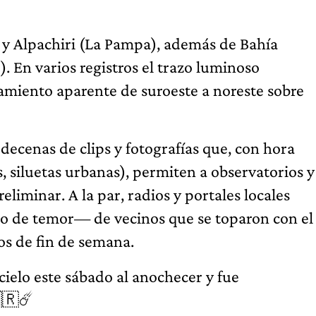
 y Alpachiri (La Pampa), además de Bahía
. En varios registros el trazo luminoso
zamiento aparente de suroeste a noreste sobre
decenas de clips y fotografías que, con hora
s, siluetas urbanas), permiten a observatorios y
liminar. A la par, radios y portales locales
o de temor— de vecinos que se toparon con el
os de fin de semana.
cielo este sábado al anochecer y fue
🇷☄️