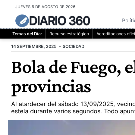
Saltar
JUEVES 6 DE AGOSTO DE 2026
al
DIARIO 360
contenido
Polít
Temas del Día:
Recurso estratégico
Acreditaciones ofic
14 SEPTIEMBRE, 2025
SOCIEDAD
Bola de Fuego, e
provincias
Al atardecer del sábado 13/09/2025, vecino
estela durante varios segundos. Todo apunt