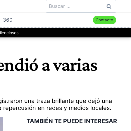
Buscar:
e
360
Contacto
ilenciosos
endió a varias
straron una traza brillante que dejó una
e repercusión en redes y medios locales.
TAMBIÉN TE PUEDE INTERESAR