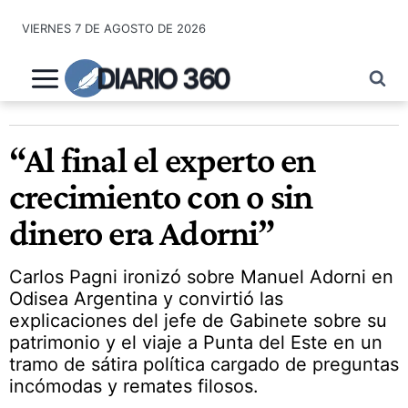
Saltar
VIERNES 7 DE AGOSTO DE 2026
al
contenido
DIARIO 360
“Al final el experto en
crecimiento con o sin
dinero era Adorni”
Carlos Pagni ironizó sobre Manuel Adorni en
Odisea Argentina y convirtió las
explicaciones del jefe de Gabinete sobre su
patrimonio y el viaje a Punta del Este en un
tramo de sátira política cargado de preguntas
incómodas y remates filosos.