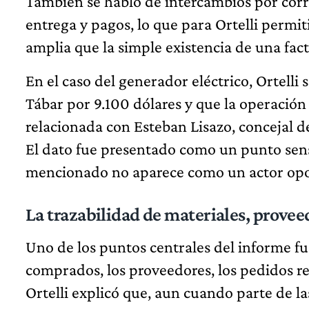
También se habló de intercambios por corr
entrega y pagos, lo que para Ortelli perm
amplia que la simple existencia de una fact
En el caso del generador eléctrico, Ortelli
Tábar por 9.100 dólares y que la operación
relacionada con Esteban Lisazo, concejal d
El dato fue presentado como un punto sens
mencionado no aparece como un actor opos
La trazabilidad de materiales, provee
Uno de los puntos centrales del informe fue
comprados, los proveedores, los pedidos rea
Ortelli explicó que, aun cuando parte de l