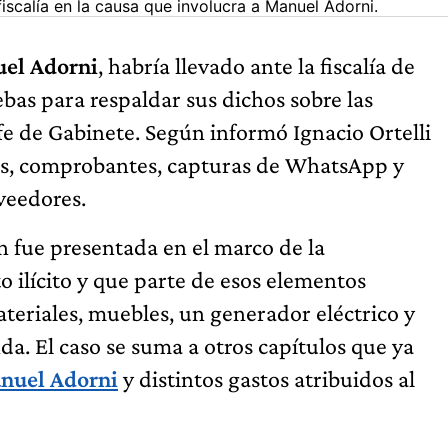
scalía en la causa que involucra a Manuel Adorni.
uel Adorni
, habría llevado ante la fiscalía de
ebas para respaldar sus dichos sobre las
efe de Gabinete. Según informó Ignacio Ortelli
itos, comprobantes, capturas de WhatsApp y
veedores.
n fue presentada en el marco de la
 ilícito y que parte de esos elementos
ateriales, muebles, un generador eléctrico y
nda. El caso se suma a otros capítulos que ya
anuel Adorni
y distintos gastos atribuidos al