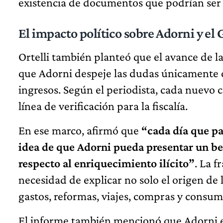
existencia de documentos que podrían ser 
El impacto político sobre Adorni y el
Ortelli también planteó que el avance de 
que Adorni despeje las dudas únicamente c
ingresos. Según el periodista, cada nuevo
línea de verificación para la fiscalía.
En ese marco, afirmó que
“cada día que pa
idea de que Adorni pueda presentar un be
respecto al enriquecimiento ilícito”
. La f
necesidad de explicar no solo el origen de
gastos, reformas, viajes, compras y consum
El informe también mencionó que Adorni es