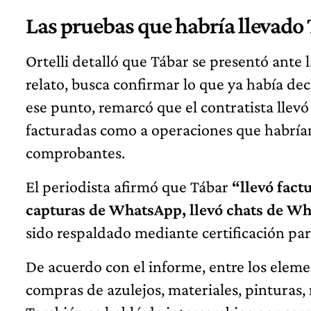
Las pruebas que habría llevado T
Ortelli detalló que Tábar se presentó ante
relato, busca confirmar lo que ya había de
ese punto, remarcó que el contratista lle
facturadas como a operaciones que habría
comprobantes.
El periodista afirmó que Tábar
“llevó fact
capturas de WhatsApp, llevó chats de W
sido respaldado mediante certificación par
De acuerdo con el informe, entre los elem
compras de azulejos, materiales, pinturas,