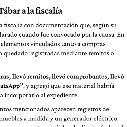
ábar a la fiscalía
 la fiscalía con documentación que, según su
clarado cuando fue convocado por la causa. En
vó elementos vinculados tanto a compras
n quedado registradas mediante remitos o
uras, llevó remitos, llevó comprobantes, llevó
hatsApp”
, y agregó que ese material habría
a incorporarlo al expediente.
entos mencionados aparecen registros de
 muebles a medida y un generador eléctrico.