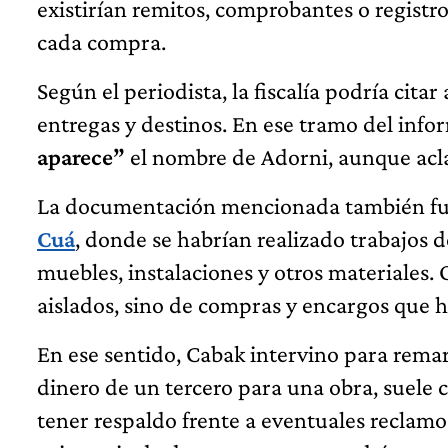
existirían remitos, comprobantes o registro
cada compra.
Según el periodista, la fiscalía podría cita
entregas y destinos. En ese tramo del inf
aparece”
el nombre de Adorni, aunque aclar
La documentación mencionada también fue
Cuá
, donde se habrían realizado trabajos 
muebles, instalaciones y otros materiales. O
aislados, sino de compras y encargos que h
En ese sentido, Cabak intervino para rema
dinero de un tercero para una obra, suele 
tener respaldo frente a eventuales reclamos