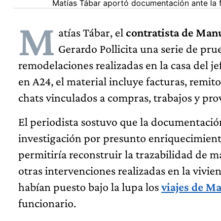
Matías Tábar aportó documentación ante la fi
M
atías Tábar, el
contratista de Man
Gerardo Pollicita una serie de pru
remodelaciones realizadas en la casa del j
en A24, el material incluye facturas, rem
chats vinculados a compras, trabajos y pro
El periodista sostuvo que la documentació
investigación por presunto enriquecimiento
permitiría reconstruir la trazabilidad de m
otras intervenciones realizadas en la vivie
habían puesto bajo la lupa los
viajes de M
funcionario.