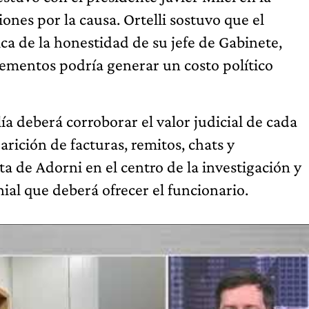
ones por la causa. Ortelli sostuvo que el
a de la honestidad de su jefe de Gabinete,
lementos podría generar un costo político
alía deberá corroborar el valor judicial de cada
ición de facturas, remitos, chats y
a de Adorni en el centro de la investigación y
ial que deberá ofrecer el funcionario.