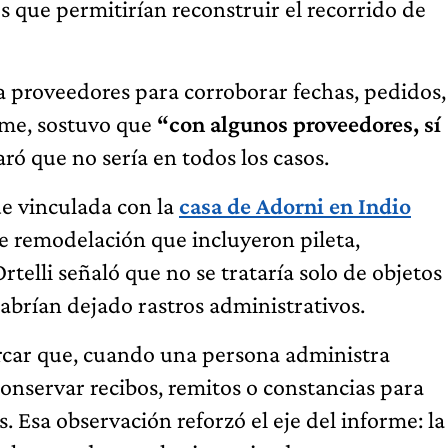
s que permitirían reconstruir el recorrido de
r a proveedores para corroborar fechas, pedidos,
orme, sostuvo que
“con algunos proveedores, sí
ó que no sería en todos los casos.
 vinculada con la
casa de Adorni en Indio
de remodelación que incluyeron pileta,
rtelli señaló que no se trataría solo de objetos
abrían dejado rastros administrativos.
rcar que, cuando una persona administra
conservar recibos, remitos o constancias para
. Esa observación reforzó el eje del informe: la