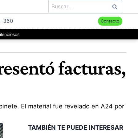
Buscar:
e
360
Contacto
ilenciosos
resentó facturas,
inete. El material fue revelado en A24 por
TAMBIÉN TE PUEDE INTERESAR