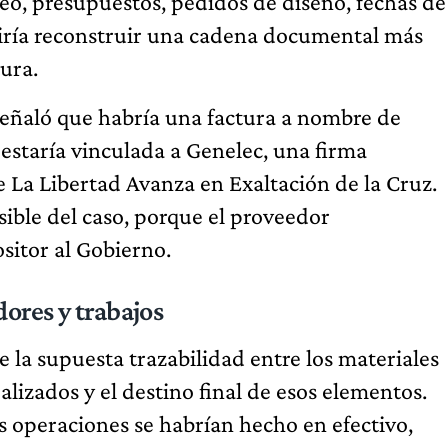
eo, presupuestos, pedidos de diseño, fechas de
itiría reconstruir una cadena documental más
ura.
 señaló que habría una factura a nombre de
 estaría vinculada a Genelec, una firma
e La Libertad Avanza en Exaltación de la Cruz.
ible del caso, porque el proveedor
itor al Gobierno.
dores y trabajos
 la supuesta trazabilidad entre los materiales
lizados y el destino final de esos elementos.
as operaciones se habrían hecho en efectivo,