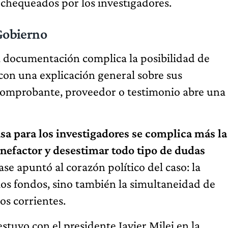
chequeados por los investigadores.
 Gobierno
la documentación complica la posibilidad de
on una explicación general sobre sus
 comprobante, proveedor o testimonio abre una
sa para los investigadores se complica más la
nefactor y desestimar todo tipo de dudas
rase apuntó al corazón político del caso: la
 los fondos, sino también la simultaneidad de
os corrientes.
tuvo con el presidente Javier Milei en la