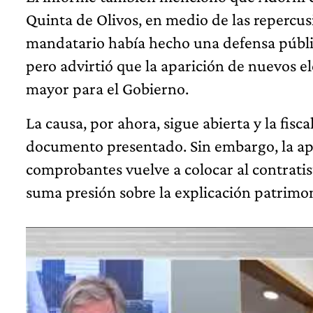
Quinta de Olivos, en medio de las repercusi
mandatario había hecho una defensa públic
pero advirtió que la aparición de nuevos e
mayor para el Gobierno.
La causa, por ahora, sigue abierta y la fisc
documento presentado. Sin embargo, la apar
comprobantes vuelve a colocar al contratist
suma presión sobre la explicación patrimon