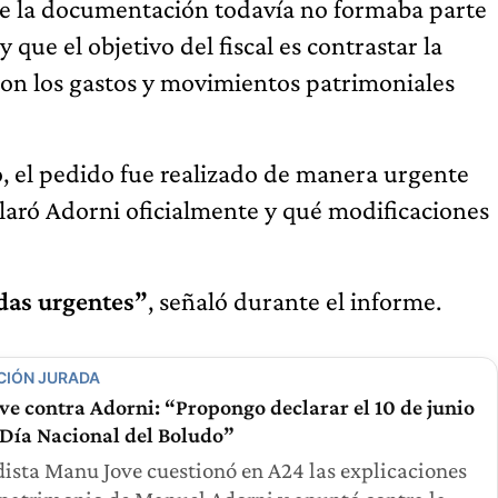
que la documentación todavía no formaba parte
 que el objetivo del fiscal es contrastar la
con los gastos y movimientos patrimoniales
lo, el pedido fue realizado de manera urgente
claró Adorni oficialmente y qué modificaciones
das urgentes”
, señaló durante el informe.
CIÓN JURADA
e contra Adorni: “Propongo declarar el 10 de junio
Día Nacional del Boludo”
dista Manu Jove cuestionó en A24 las explicaciones