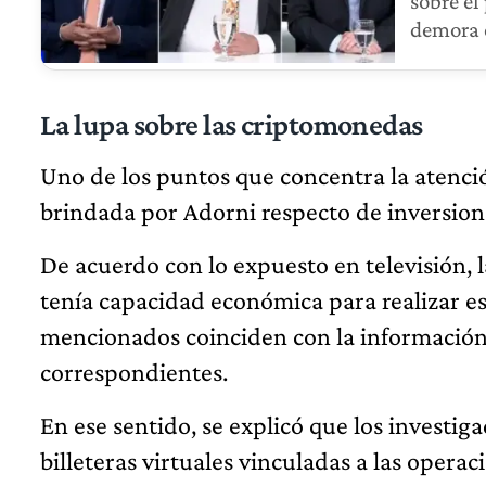
sobre el
demora e
La lupa sobre las criptomonedas
Uno de los puntos que concentra la atenció
brindada por Adorni respecto de inversion
De acuerdo con lo expuesto en televisión, l
tenía capacidad económica para realizar es
mencionados coinciden con la información
correspondientes.
En ese sentido, se explicó que los investiga
billeteras virtuales vinculadas a las operac