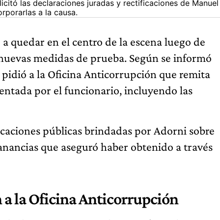
licitó las declaraciones juradas y rectificaciones de Manuel
rporarlas a la causa.
 a quedar en el centro de la escena luego de
n nuevas medidas de prueba. Según se informó
n pidió a la Oficina Anticorrupción que remita
ntada por el funcionario, incluyendo las
icaciones públicas brindadas por Adorni sobre
ganancias que aseguró haber obtenido a través
n a la Oficina Anticorrupción