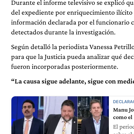
Durante el informe televisivo se explicó 
del expediente por enriquecimiento ilícito y
información declarada por el funcionario 
detectados durante la investigación.
Según detalló la periodista Vanessa Petril
para que la Justicia pueda analizar qué de
fueron incorporadas posteriormente.
“La causa sigue adelante, sigue con medi
DECLARA
Manu Jov
como el 
El perio