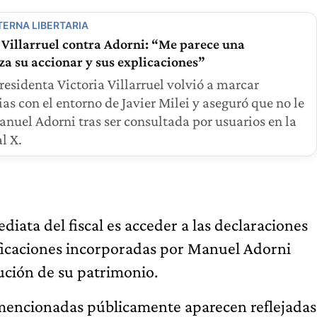
TERNA LIBERTARIA
 Villarruel contra Adorni: “Me parece una
a su accionar y sus explicaciones”
residenta Victoria Villarruel volvió a marcar
ias con el entorno de Javier Milei y aseguró que no le
anuel Adorni tras ser consultada por usuarios en la
l X.
iata del fiscal es acceder a las declaraciones
tificaciones incorporadas por Manuel Adorni
lución de su patrimonio.
es mencionadas públicamente aparecen reflejadas