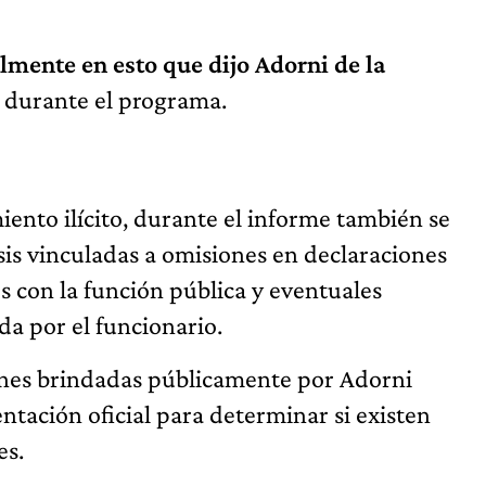
almente en esto que dijo Adorni de la
 durante el programa.
ento ilícito, durante el informe también se
sis vinculadas a omisiones en declaraciones
 con la función pública y eventuales
da por el funcionario.
iones brindadas públicamente por Adorni
tación oficial para determinar si existen
es.