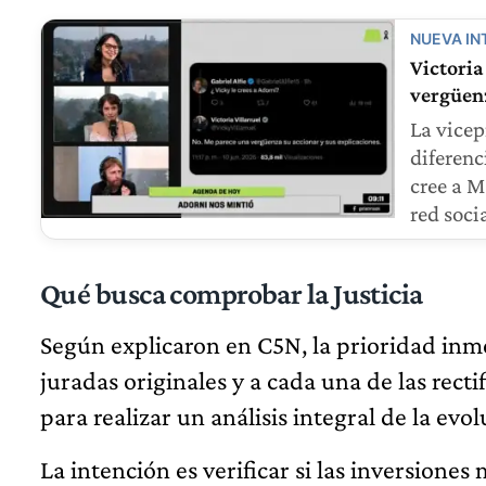
NUEVA IN
Victoria
vergüenz
La vicep
diferenc
cree a M
red socia
Qué busca comprobar la Justicia
Según explicaron en C5N, la prioridad inmed
juradas originales y a cada una de las rec
para realizar un análisis integral de la evo
La intención es verificar si las inversion