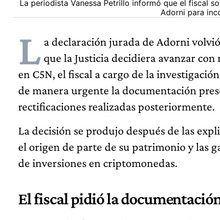
La periodista Vanessa Petrillo informó que el fiscal so
Adorni para inco
L
a declaración jurada de Adorni volvió
que la Justicia decidiera avanzar co
en C5N, el fiscal a cargo de la investigació
de manera urgente la documentación prese
rectificaciones realizadas posteriormente.
La decisión se produjo después de las expl
el origen de parte de su patrimonio y las 
de inversiones en criptomonedas.
El fiscal pidió la documentació