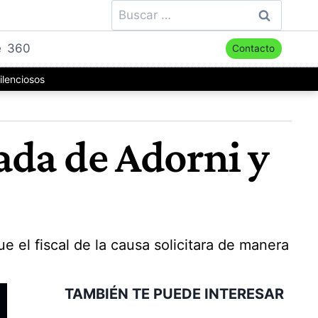
Buscar:
e
360
Contacto
ilenciosos
rada de Adorni y
 el fiscal de la causa solicitara de manera
TAMBIÉN TE PUEDE INTERESAR