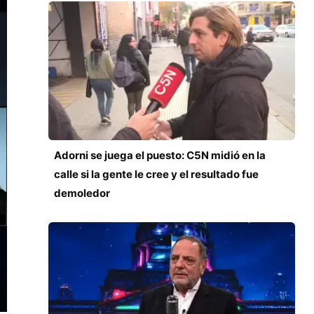
Adorni se juega el puesto: C5N midió en la
calle si la gente le cree y el resultado fue
demoledor