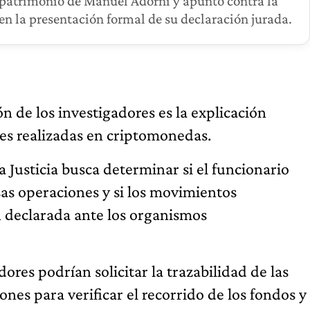
 patrimonio de Manuel Adorni y apuntó contra la
n la presentación formal de su declaración jurada.
n de los investigadores es la explicación
es realizadas en criptomonedas.
a Justicia busca determinar si el funcionario
as operaciones y si los movimientos
 declarada ante los organismos
dores podrían solicitar la trazabilidad de las
iones para verificar el recorrido de los fondos y