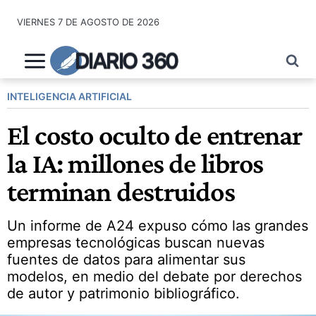
Saltar
VIERNES 7 DE AGOSTO DE 2026
al
contenido
DIARIO 360
INTELIGENCIA ARTIFICIAL
El costo oculto de entrenar
la IA: millones de libros
terminan destruidos
Un informe de A24 expuso cómo las grandes
empresas tecnológicas buscan nuevas
fuentes de datos para alimentar sus
modelos, en medio del debate por derechos
de autor y patrimonio bibliográfico.