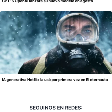
GPT-5 OpenAI lanzará su nuevo modelo en agosto
IA generativa Netflix la usó por primera vez en El eternauta
SEGUINOS EN REDES: