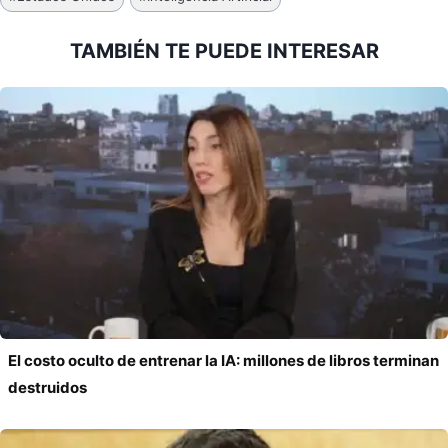
de
la
TAMBIÉN TE PUEDE INTERESAR
entrada:
El costo oculto de entrenar la IA: millones de libros terminan
destruidos