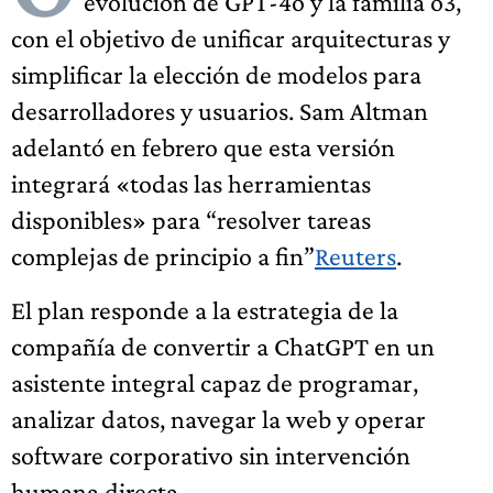
evolución de GPT-4o y la familia o3,
con el objetivo de unificar arquitecturas y
simplificar la elección de modelos para
desarrolladores y usuarios. Sam Altman
adelantó en febrero que esta versión
integrará «todas las herramientas
disponibles» para “resolver tareas
complejas de principio a fin”
Reuters
.
El plan responde a la estrategia de la
compañía de convertir a ChatGPT en un
asistente integral capaz de programar,
analizar datos, navegar la web y operar
software corporativo sin intervención
humana directa.