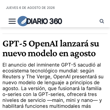
Saltar
JUEVES 6 DE AGOSTO DE 2026
al
contenido
DIARIO 360
GPT-5 OpenAI lanzará su
nuevo modelo en agosto
El anuncio del inminente GPT-5 sacudió al
ecosistema tecnológico mundial: según
Reuters y The Verge, OpenAI presentará su
nuevo modelo de lenguaje a principios de
agosto. La versión, que fusionará la familia
o-series con la GPT-series, ofrecerá tres
niveles de servicio —main, mini y nano— y
habilitará funciones multimodales más