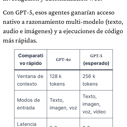
Con GPT-5, esos agentes ganarían acceso
nativo a razonamiento multi-modelo (texto,
audio e imágenes) y a ejecuciones de código
más rápidas.
Comparati
GPT-5
GPT-4o
vo rápido
(esperado)
Ventana de
128 k
256 k
contexto
tokens
tokens
Texto,
Modos de
Texto,
imagen,
entrada
imagen, voz
voz, video
Latencia