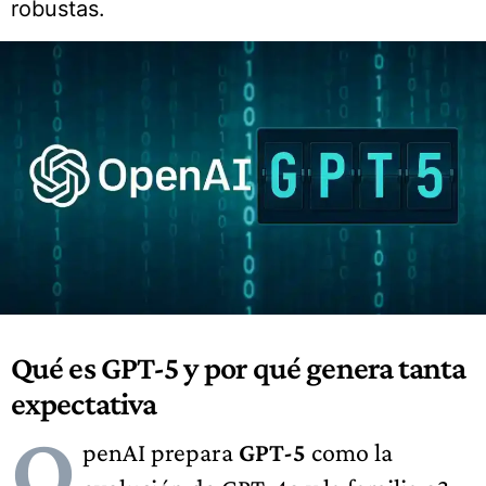
robustas.
Qué es
GPT-5
y por qué genera tanta
expectativa
O
penAI prepara
GPT-5
como la