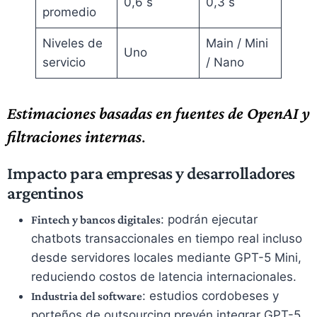
0,6 s
0,3 s
promedio
Niveles de
Main / Mini
Uno
servicio
/ Nano
Estimaciones basadas en fuentes de OpenAI y
filtraciones internas
.
Impacto para empresas y desarrolladores
argentinos
: podrán ejecutar
Fintech y bancos digitales
chatbots transaccionales en tiempo real incluso
desde servidores locales mediante GPT-5 Mini,
reduciendo costos de latencia internacionales.
: estudios cordobeses y
Industria del software
porteños de outsourcing prevén integrar GPT-5