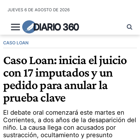
Saltar
JUEVES 6 DE AGOSTO DE 2026
al
contenido
DIARIO 360
CASO LOAN
Caso Loan: inicia el juicio
con 17 imputados y un
pedido para anular la
prueba clave
El debate oral comenzará este martes en
Corrientes, a dos años de la desaparición del
niño. La causa llega con acusados por
sustracción, ocultamiento y presunto