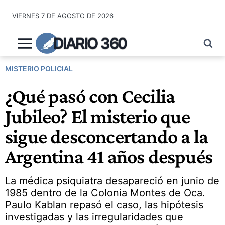
Saltar
VIERNES 7 DE AGOSTO DE 2026
al
contenido
DIARIO 360
MISTERIO POLICIAL
¿Qué pasó con Cecilia
Jubileo? El misterio que
sigue desconcertando a la
Argentina 41 años después
La médica psiquiatra desapareció en junio de
1985 dentro de la Colonia Montes de Oca.
Paulo Kablan repasó el caso, las hipótesis
investigadas y las irregularidades que