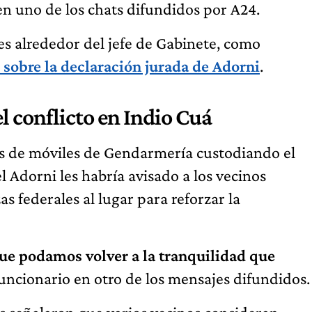
 en uno de los chats difundidos por A24.
es alrededor del jefe de Gabinete, como
e sobre la declaración jurada de Adorni
.
l conflicto en Indio Cuá
s de móviles de Gendarmería custodiando el
 Adorni les habría avisado a los vecinos
 federales al lugar para reforzar la
ue podamos volver a la tranquilidad que
 funcionario en otro de los mensajes difundidos.