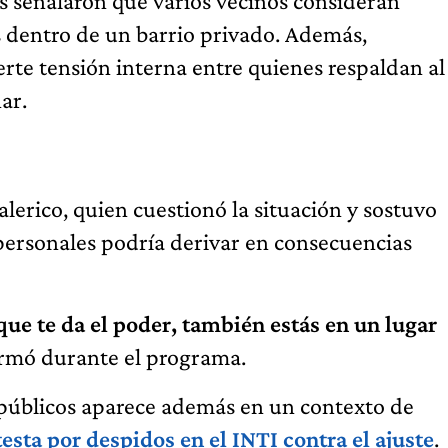
as señalaron que varios vecinos consideran
es dentro de un barrio privado. Además,
rte tensión interna entre quienes respaldan al
ar.
erico, quien cuestionó la situación y sostuvo
 personales podría derivar en consecuencias
que te da el poder, también estás en un lugar
firmó durante el programa.
 públicos aparece además en un contexto de
testa por despidos en el INTI contra el ajuste
.