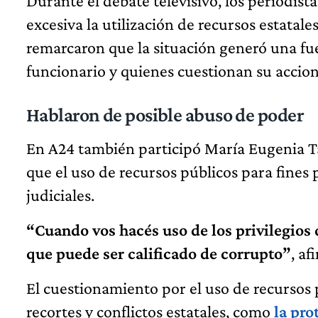
Durante el debate televisivo, los periodist
excesiva la utilización de recursos estatal
remarcaron que la situación generó una fue
funcionario y quienes cuestionan su accion
Hablaron de posible abuso de poder
En A24 también participó María Eugenia Tal
que el uso de recursos públicos para fines
judiciales.
“Cuando vos hacés uso de los privilegios 
que puede ser calificado de corrupto”
, a
El cuestionamiento por el uso de recursos
recortes y conflictos estatales, como
la pro