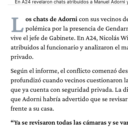
En A24 revelaron chats atribuidos a Manuel Adorni 
L
os chats de Adorni
con sus vecinos de
polémica por la presencia de Gendarm
vive el jefe de Gabinete. En A24, Nicolás W
atribuidos al funcionario y analizaron el m
privado.
Según el informe, el conflicto comenzó des
profundizó cuando vecinos cuestionaron la 
que ya cuenta con seguridad privada. La d
que Adorni habría advertido que se revisar
frente a su casa.
“Ya se revisaron todas las cámaras y se v