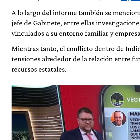
A lo largo del informe también se mencion
jefe de Gabinete, entre ellas investigacion
vinculados a su entorno familiar y empresa
Mientras tanto, el conflicto dentro de Ind
tensiones alrededor de la relación entre fu
recursos estatales.