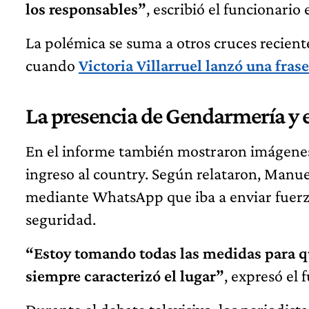
los responsables”
, escribió el funcionario
La polémica se suma a otros cruces recient
cuando
Victoria Villarruel lanzó una fras
La presencia de Gendarmería y e
En el informe también mostraron imágene
ingreso al country. Según relataron, Manuel
mediante WhatsApp que iba a enviar fuerzas
seguridad.
“Estoy tomando todas las medidas para q
siempre caracterizó el lugar”
, expresó el