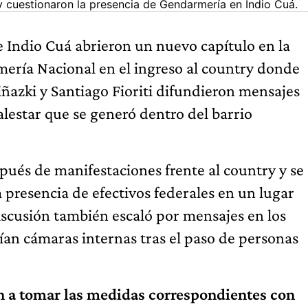
y cuestionaron la presencia de Gendarmería en Indio Cuá.
 Indio Cuá abrieron un nuevo capítulo en la
ería Nacional en el ingreso al country donde
iñazki y Santiago Fioriti difundieron mensajes
alestar que se generó dentro del barrio
pués de manifestaciones frente al country y se
presencia de efectivos federales en un lugar
iscusión también escaló por mensajes en los
ían cámaras internas tras el paso de personas
an a tomar las medidas correspondientes con