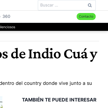
Buscar:
e
360
Contacto
ilenciosos
s de Indio Cuá y
dentro del country donde vive junto a su
TAMBIÉN TE PUEDE INTERESAR