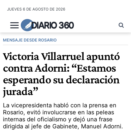
Saltar
JUEVES 6 DE AGOSTO DE 2026
al
contenido
DIARIO 360
MENSAJE DESDE ROSARIO
Victoria Villarruel apuntó
contra Adorni: “Estamos
esperando su declaración
jurada”
La vicepresidenta habló con la prensa en
Rosario, evitó involucrarse en las peleas
internas del oficialismo y dejó una frase
dirigida al jefe de Gabinete, Manuel Adorni.