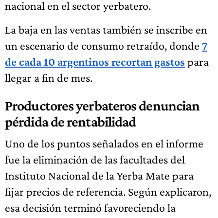
nacional en el sector yerbatero.
La baja en las ventas también se inscribe en
un escenario de consumo retraído, donde
7
de cada 10 argentinos recortan gastos
para
llegar a fin de mes.
Productores yerbateros denuncian
pérdida de rentabilidad
Uno de los puntos señalados en el informe
fue la eliminación de las facultades del
Instituto Nacional de la Yerba Mate para
fijar precios de referencia. Según explicaron,
esa decisión terminó favoreciendo la