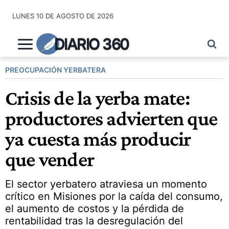
Saltar
LUNES 10 DE AGOSTO DE 2026
al
contenido
DIARIO 360
PREOCUPACIÓN YERBATERA
Crisis de la yerba mate:
productores advierten que
ya cuesta más producir
que vender
El sector yerbatero atraviesa un momento
crítico en Misiones por la caída del consumo,
el aumento de costos y la pérdida de
rentabilidad tras la desregulación del