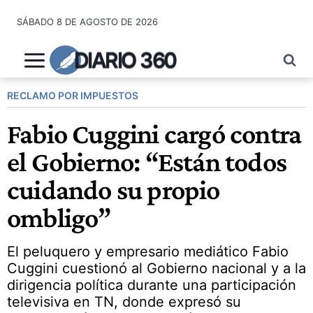
Saltar
SÁBADO 8 DE AGOSTO DE 2026
al
contenido
DIARIO 360
RECLAMO POR IMPUESTOS
Fabio Cuggini cargó contra
el Gobierno: “Están todos
cuidando su propio
ombligo”
El peluquero y empresario mediático Fabio
Cuggini cuestionó al Gobierno nacional y a la
dirigencia política durante una participación
televisiva en TN, donde expresó su