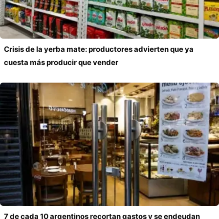
Crisis de la yerba mate: productores advierten que ya
cuesta más producir que vender
7 de cada 10 argentinos recortan gastos y se endeudan