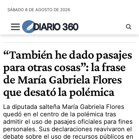
Saltar
SÁBADO 8 DE AGOSTO DE 2026
al
contenido
DIARIO 360
“También he dado pasajes
para otras cosas”: la frase
de María Gabriela Flores
que desató la polémica
La diputada salteña María Gabriela Flores
quedó en el centro de la polémica tras
admitir el uso de pasajes oficiales para fines
personales. Sus declaraciones reavivaron el
debate sobre el uso de recursos públicos en