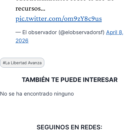
recursos…
pic.twitter.com/om9zY8c9us
— El observador (@elobservadorsf)
April 8,
2026
Etiquetas
#
La Libertad Avanza
de
la
TAMBIÉN TE PUEDE INTERESAR
entrada:
No se ha encontrado ninguno
SEGUINOS EN REDES: