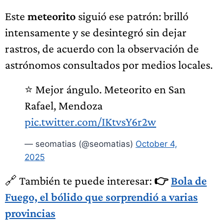
Este
meteorito
siguió ese patrón: brilló
intensamente y se desintegró sin dejar
rastros, de acuerdo con la observación de
astrónomos consultados por medios locales.
⭐ Mejor ángulo. Meteorito en San
Rafael, Mendoza
pic.twitter.com/IKtvsY6r2w
— seomatias (@seomatias)
October 4,
2025
🔗 También te puede interesar:
👉
Bola de
Fuego, el bólido que sorprendió a varias
provincias