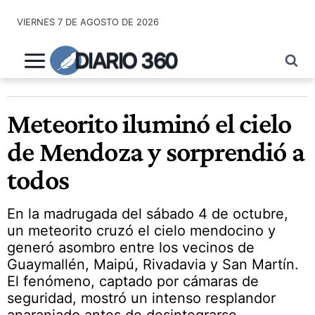
Saltar
VIERNES 7 DE AGOSTO DE 2026
al
contenido
DIARIO 360
Meteorito iluminó el cielo
de Mendoza y sorprendió a
todos
En la madrugada del sábado 4 de octubre,
un meteorito cruzó el cielo mendocino y
generó asombro entre los vecinos de
Guaymallén, Maipú, Rivadavia y San Martín.
El fenómeno, captado por cámaras de
seguridad, mostró un intenso resplandor