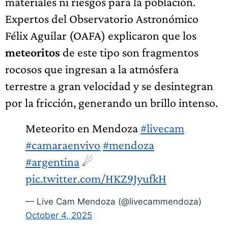
materiales ni riesgos para la población.
Expertos del Observatorio Astronómico
Félix Aguilar (OAFA) explicaron que los
meteoritos
de este tipo son fragmentos
rocosos que ingresan a la atmósfera
terrestre a gran velocidad y se desintegran
por la fricción, generando un brillo intenso.
Meteorito en Mendoza
#livecam
#camaraenvivo
#mendoza
#argentina
☄
pic.twitter.com/HKZ9JyufkH
— Live Cam Mendoza (@livecammendoza)
October 4, 2025