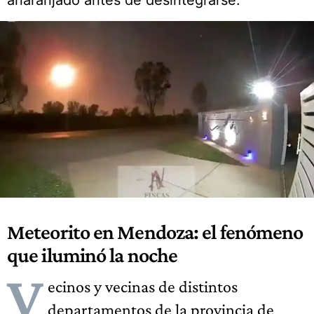
anaranjado antes de desintegrarse.
Meteorito en Mendoza: el fenómeno
que iluminó la noche
V
ecinos y vecinas de distintos
departamentos de la provincia de