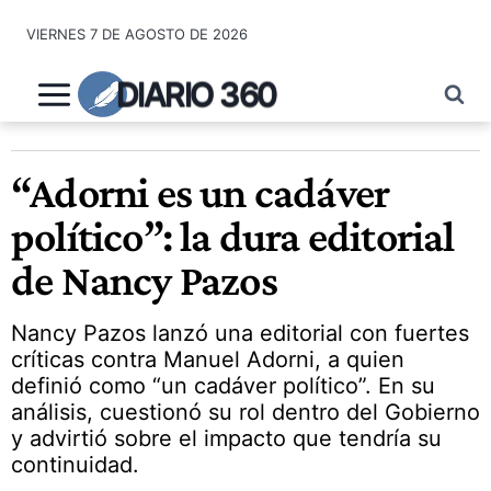
Saltar
VIERNES 7 DE AGOSTO DE 2026
al
contenido
DIARIO 360
“Adorni es un cadáver
político”: la dura editorial
de Nancy Pazos
Nancy Pazos lanzó una editorial con fuertes
críticas contra Manuel Adorni, a quien
definió como “un cadáver político”. En su
análisis, cuestionó su rol dentro del Gobierno
y advirtió sobre el impacto que tendría su
continuidad.