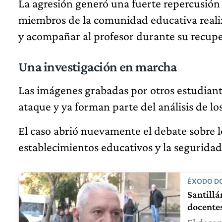
La agresión generó una fuerte repercusión 
miembros de la comunidad educativa realiz
y acompañar al profesor durante su recupe
Una investigación en marcha
Las imágenes grabadas por otros estudian
ataque y ya forman parte del análisis de lo
El caso abrió nuevamente el debate sobre l
establecimientos educativos y la seguridad
ÉXODO D
Santill
docente