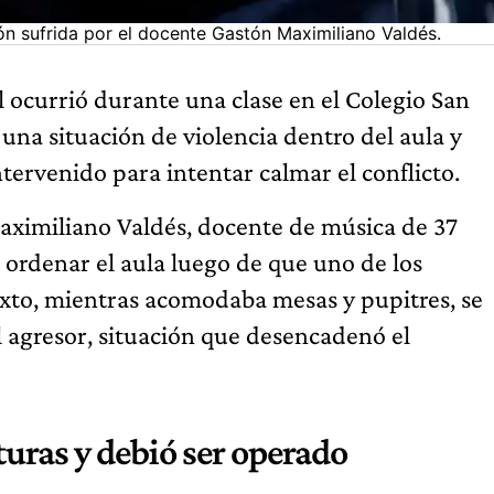
ón sufrida por el docente Gastón Maximiliano Valdés.
l ocurrió durante una clase en el Colegio San
na situación de violencia dentro del aula y
ervenido para intentar calmar el conflicto.
aximiliano Valdés, docente de música de 37
ó ordenar el aula luego de que uno de los
texto, mientras acomodaba mesas y pupitres, se
l agresor, situación que desencadenó el
turas y debió ser operado