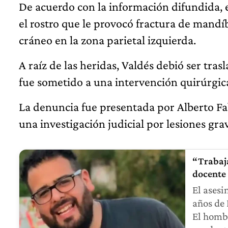
De acuerdo con la información difundida, 
el rostro que le provocó fractura de mandí
cráneo en la zona parietal izquierda.
A raíz de las heridas, Valdés debió ser tra
fue sometido a una intervención quirúrgic
La denuncia fue presentada por Alberto Fab
una investigación judicial por lesiones gra
“Trabaja
docente
El asesi
años de
El hombr