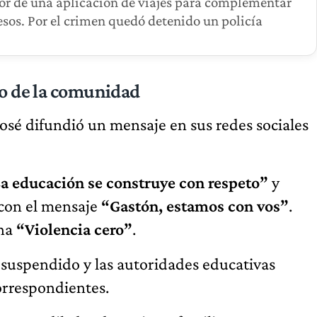
r de una aplicación de viajes para complementar
esos. Por el crimen quedó detenido un policía
mo de la comunidad
José difundió un mensaje en sus redes sociales
a educación se construye con respeto”
y
con el mensaje
“Gastón, estamos con vos”
.
gna
“Violencia cero”
.
 suspendido y las autoridades educativas
orrespondientes.