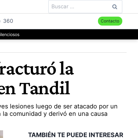
Buscar:
e
360
Contacto
ilenciosos
racturó la
en Tandil
ves lesiones luego de ser atacado por un
n la comunidad y derivó en una causa
TAMBIÉN TE PUEDE INTERESAR