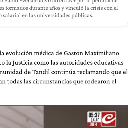
o Pablo Evelson advirtió en LN+ por la pérdida de
es formados durante años y vinculó la crisis con el
o salarial en las universidades públicas.
n la evolución médica de Gastón Maximiliano
to la Justicia como las autoridades educativas
comunidad de Tandil continúa reclamando que el
n todas las circunstancias que rodearon el