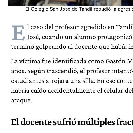
El Colegio San José de Tandil repudió la agresi
E
l caso del profesor agredido en Tandi
José, cuando un alumno protagonizó u
terminó golpeando al docente que había int
La víctima fue identificada como Gastón M
años. Según trascendió, el profesor intent
estudiantes arrojara una silla. En ese con
habría caído accidentalmente el celular de
ataque.
El docente sufrió múltiples frac