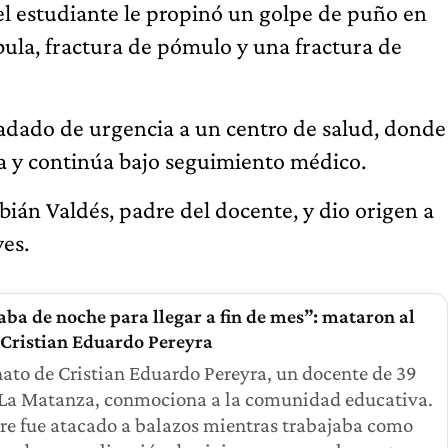
el estudiante le propinó un golpe de puño en
bula, fractura de pómulo y una fractura de
sladado de urgencia a un centro de salud, donde
a y continúa bajo seguimiento médico.
ián Valdés, padre del docente, y dio origen a
ves.
ba de noche para llegar a fin de mes”: mataron al
 Cristian Eduardo Pereyra
nato de Cristian Eduardo Pereyra, un docente de 39
 La Matanza, conmociona a la comunidad educativa.
e fue atacado a balazos mientras trabajaba como