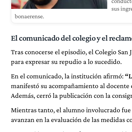
conducto
sus ingr
bonaerense.
El comunicado del colegio y el recla
Tras conocerse el episodio, el Colegio San 
para expresar su repudio a lo sucedido.
En el comunicado, la institución afirmó:
“L
manifestó su acompañamiento al docente 
Además, cerró la publicación con la consi
Mientras tanto, el alumno involucrado fue
avanzan en la evaluación de las medidas c