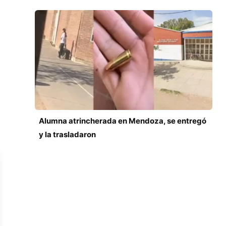
Alumna atrincherada en Mendoza, se entregó
y la trasladaron