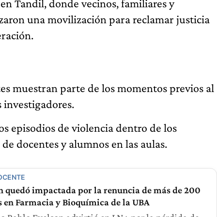
en Tandil, donde vecinos, familiares y
aron una movilización para reclamar justicia
ración.
tes muestran parte de los momentos previos al
s investigadores.
os episodios de violencia dentro de los
 de docentes y alumnos en las aulas.
OCENTE
án quedó impactada por la renuncia de más de 200
s en Farmacia y Bioquímica de la UBA