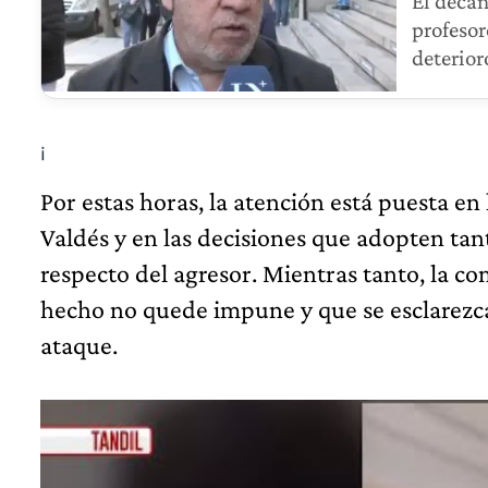
El decan
profesor
deterior
¡
Por estas horas, la atención está puesta e
Valdés y en las decisiones que adopten tan
respecto del agresor. Mientras tanto, la 
hecho no quede impune y que se esclarezca
ataque.