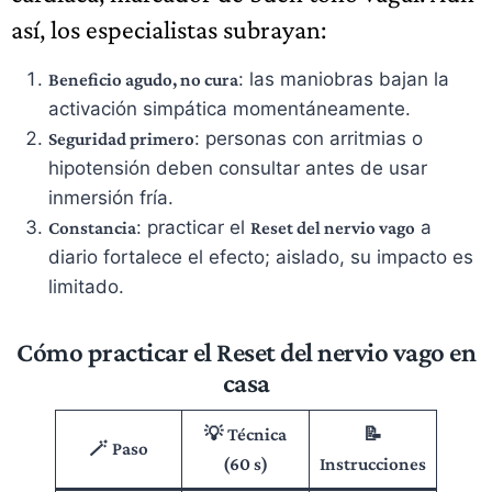
así, los especialistas subrayan:
: las maniobras bajan la
Beneficio agudo, no cura
activación simpática momentáneamente.
: personas con arritmias o
Seguridad primero
hipotensión deben consultar antes de usar
inmersión fría.
: practicar el
a
Constancia
Reset del nervio vago
diario fortalece el efecto; aislado, su impacto es
limitado.
Cómo practicar el Reset del nervio vago en
casa
💡
📝
Técnica
🪄
Paso
(60 s)
Instrucciones