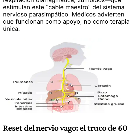
respiración diafragmática, zumbidos—que
estimulan este “cable maestro” del sistema
nervioso parasimpático. Médicos advierten
que funcionan como apoyo, no como terapia
única.
Reset del nervio vago: el truco de 60