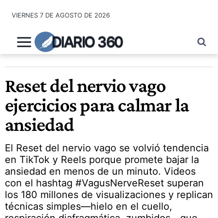
Saltar
VIERNES 7 DE AGOSTO DE 2026
al
contenido
DIARIO 360
Reset del nervio vago
ejercicios para calmar la
ansiedad
El Reset del nervio vago se volvió tendencia
en TikTok y Reels porque promete bajar la
ansiedad en menos de un minuto. Videos
con el hashtag #VagusNerveReset superan
los 180 millones de visualizaciones y replican
técnicas simples—hielo en el cuello,