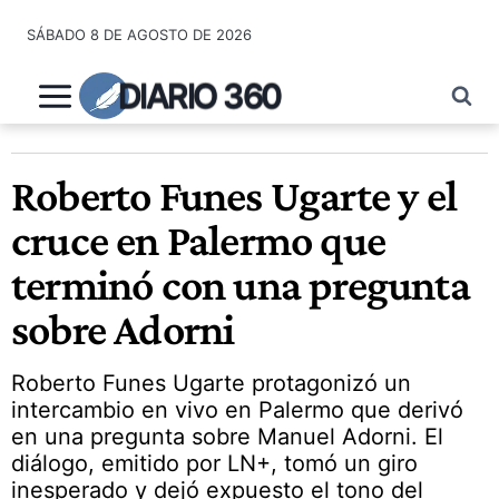
Saltar
SÁBADO 8 DE AGOSTO DE 2026
al
contenido
DIARIO 360
Roberto Funes Ugarte y el
cruce en Palermo que
terminó con una pregunta
sobre Adorni
Roberto Funes Ugarte protagonizó un
intercambio en vivo en Palermo que derivó
en una pregunta sobre Manuel Adorni. El
diálogo, emitido por LN+, tomó un giro
inesperado y dejó expuesto el tono del