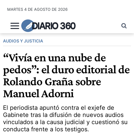
Saltar
MARTES 4 DE AGOSTO DE 2026
al
contenido
DIARIO 360
AUDIOS Y JUSTICIA
“Vivía en una nube de
pedos”: el duro editorial de
Rolando Graña sobre
Manuel Adorni
El periodista apuntó contra el exjefe de
Gabinete tras la difusión de nuevos audios
vinculados a la causa judicial y cuestionó su
conducta frente a los testigos.