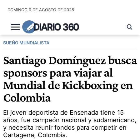
Saltar
DOMINGO 9 DE AGOSTO DE 2026
al
contenido
DIARIO 360
SUEÑO MUNDIALISTA
Santiago Domínguez busca
sponsors para viajar al
Mundial de Kickboxing en
Colombia
El joven deportista de Ensenada tiene 15
años, fue campeón nacional y sudamericano,
y necesita reunir fondos para competir en
Cartagena, Colombia.