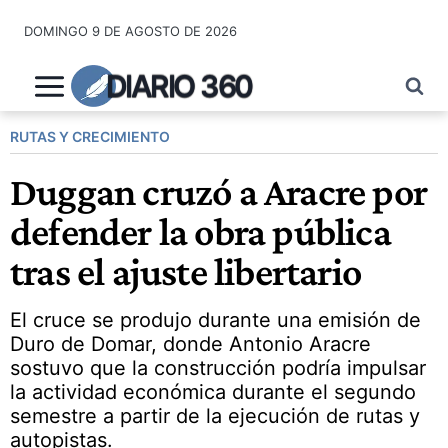
Saltar
DOMINGO 9 DE AGOSTO DE 2026
al
contenido
DIARIO 360
RUTAS Y CRECIMIENTO
Duggan cruzó a Aracre por
defender la obra pública
tras el ajuste libertario
El cruce se produjo durante una emisión de
Duro de Domar, donde Antonio Aracre
sostuvo que la construcción podría impulsar
la actividad económica durante el segundo
semestre a partir de la ejecución de rutas y
autopistas.