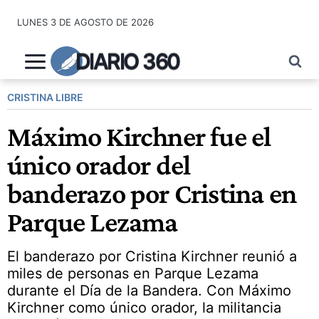
Saltar
LUNES 3 DE AGOSTO DE 2026
al
contenido
DIARIO 360
CRISTINA LIBRE
Máximo Kirchner fue el
único orador del
banderazo por Cristina en
Parque Lezama
El banderazo por Cristina Kirchner reunió a
miles de personas en Parque Lezama
durante el Día de la Bandera. Con Máximo
Kirchner como único orador, la militancia