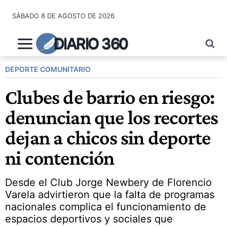
Saltar
SÁBADO 8 DE AGOSTO DE 2026
al
contenido
DIARIO 360
DEPORTE COMUNITARIO
Clubes de barrio en riesgo:
denuncian que los recortes
dejan a chicos sin deporte
ni contención
Desde el Club Jorge Newbery de Florencio
Varela advirtieron que la falta de programas
nacionales complica el funcionamiento de
espacios deportivos y sociales que