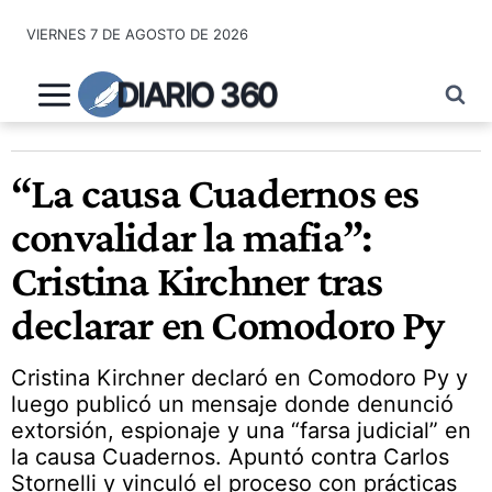
Saltar
VIERNES 7 DE AGOSTO DE 2026
al
contenido
DIARIO 360
“La causa Cuadernos es
convalidar la mafia”:
Cristina Kirchner tras
declarar en Comodoro Py
Cristina Kirchner declaró en Comodoro Py y
luego publicó un mensaje donde denunció
extorsión, espionaje y una “farsa judicial” en
la causa Cuadernos. Apuntó contra Carlos
Stornelli y vinculó el proceso con prácticas