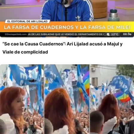
“Se cae la Causa Cuadernos”: Ari Lijalad acusó a Majul y
Viale de complicidad