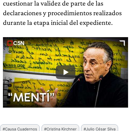
cuestionar la validez de parte de las
declaraciones y procedimientos realizados
durante la etapa inicial del expediente.
Etiquetas
#
Causa Cuadernos
#
Cristina Kirchner
#
Julio César Silva