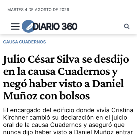
Saltar
MARTES 4 DE AGOSTO DE 2026
al
contenido
DIARIO 360
CAUSA CUADERNOS
Julio César Silva se desdijo
en la causa Cuadernos y
negó haber visto a Daniel
Muñoz con bolsos
El encargado del edificio donde vivía Cristina
Kirchner cambió su declaración en el juicio
oral de la causa Cuadernos y aseguró que
nunca dijo haber visto a Daniel Muñoz entrar