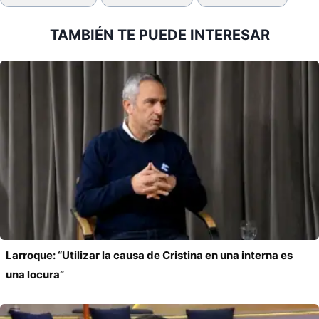
de
la
TAMBIÉN TE PUEDE INTERESAR
entrada:
Larroque: “Utilizar la causa de Cristina en una interna es
una locura”