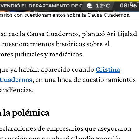
esarios con cuestionamientos sobre la Causa Cuadernos.
 se cae la Causa Cuadernos, planteó Ari Lijalad
n cuestionamientos históricos sobre el
ores judiciales y mediáticos.
 que ya habían aparecido cuando
Cristina
 Cuadernos
, en una línea de cuestionamientos
audiencias.
n la polémica
s declaraciones de empresarios que aseguraron
nstrucción que encabezó Claudio Bonadío.