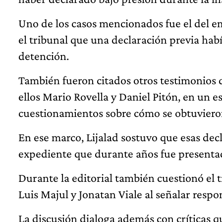
Uno de los casos mencionados fue el del e
el tribunal que una declaración previa había
detención.
También fueron citados otros testimonios 
ellos Mario Rovella y Daniel Pitón, en un e
cuestionamientos sobre cómo se obtuvieron
En ese marco, Lijalad sostuvo que esas dec
expediente que durante años fue present
Durante la editorial también cuestionó el
Luis Majul y Jonatan Viale al señalar respo
La discusión dialoga además con críticas 