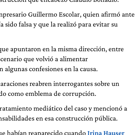
mpresario Guillermo Escolar, quien afirmó ante
 sido falsa y que la realizó para evitar su
que apuntaron en la misma dirección, entre
scenario que volvió a alimentar
 algunas confesiones en la causa.
laraciones reabren interrogantes sobre un
ado como emblema de corrupción.
 tratamiento mediático del caso y mencionó a
nsabilidades en esa construcción pública.
que habían reaparecido cuando
Irina Hauser