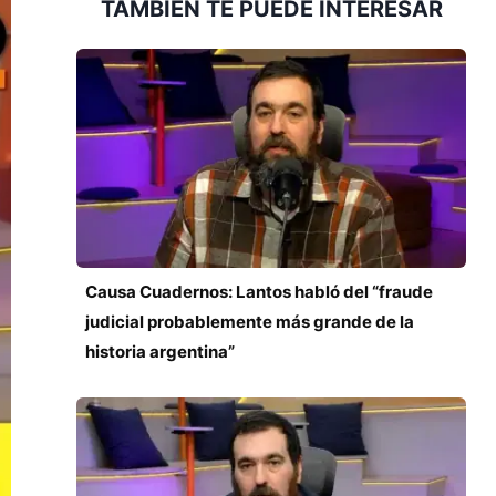
TAMBIÉN TE PUEDE INTERESAR
Causa Cuadernos: Lantos habló del “fraude
judicial probablemente más grande de la
historia argentina”