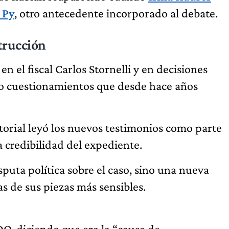
 Py
, otro antecedente incorporado al debate.
nstrucción
en el fiscal Carlos Stornelli y en decisiones
o cuestionamientos que desde hace años
torial leyó los nuevos testimonios como parte
 credibilidad del expediente.
puta política sobre el caso, sino una nueva
s de sus piezas más sensibles.
, diciendo que era la “causa de