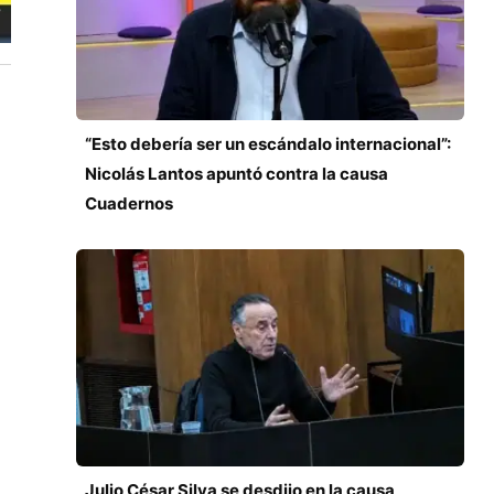
“Esto debería ser un escándalo internacional”:
Nicolás Lantos apuntó contra la causa
Cuadernos
Julio César Silva se desdijo en la causa