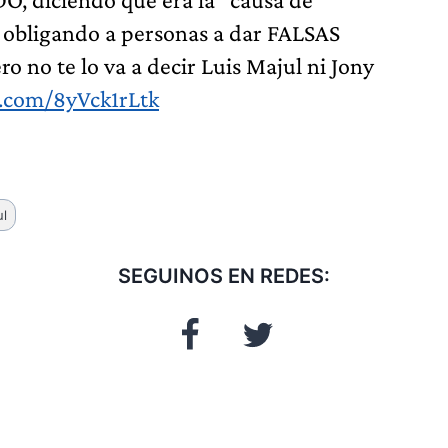
, obligando a personas a dar FALSAS
ro no te lo va a decir Luis Majul ni Jony
r.com/8yVck1rLtk
ul
SEGUINOS EN REDES: