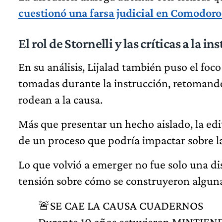
cuestionó una farsa judicial en Comodoro
El rol de Stornelli y las críticas a la i
En su análisis, Lijalad también puso el foco 
tomadas durante la instrucción, retomand
rodean a la causa.
Más que presentar un hecho aislado, la edi
de un proceso que podría impactar sobre la
Lo que volvió a emerger no fue solo una dis
tensión sobre cómo se construyeron alguna
🚨SE CAE LA CAUSA CUADERNOS
Durante 10 años estuvieron MINTIENDO