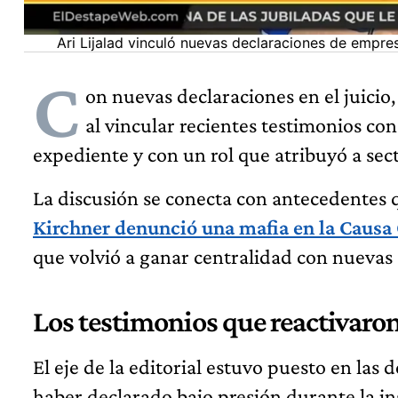
Ari Lijalad vinculó nuevas declaraciones de empr
C
on nuevas declaraciones en el juicio,
al vincular recientes testimonios co
expediente y con un rol que atribuyó a sect
La discusión se conecta con antecedentes
Kirchner denunció una mafia en la Causa
que volvió a ganar centralidad con nuevas 
Los testimonios que reactivaro
El eje de la editorial estuvo puesto en la
haber declarado bajo presión durante la i