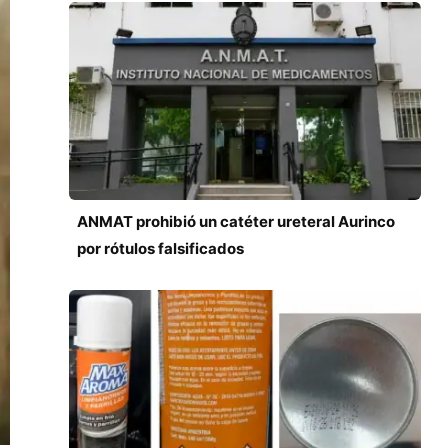
ANMAT prohibió un catéter ureteral Aurinco
por rótulos falsificados