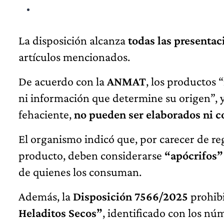
La disposición alcanza
todas las presentac
artículos mencionados.
De acuerdo con la
ANMAT
, los productos 
ni información que determine su origen”, y
fehaciente,
no pueden ser elaborados ni 
El organismo indicó que, por carecer de reg
producto, deben considerarse
“apócrifos”
de quienes los consuman.
Además, la
Disposición 7566/2025
prohibi
Heladitos Secos”
, identificado con los n