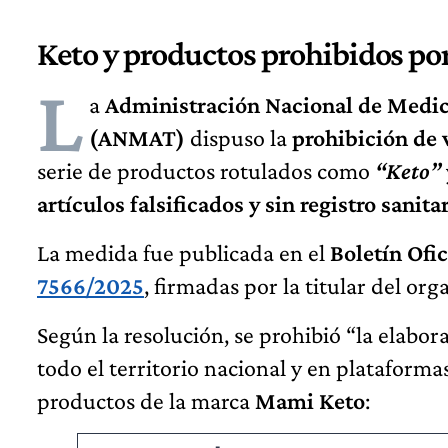
Keto y productos prohibidos p
L
a
Administración Nacional de Medi
(ANMAT)
dispuso la
prohibición de 
serie de productos rotulados como
“Keto”
artículos falsificados y sin registro sanita
La medida fue publicada en el
Boletín Ofic
7566/2025
, firmadas por la titular del or
Según la resolución, se prohibió “la elabo
todo el territorio nacional y en plataforma
productos de la marca
Mami Keto
: