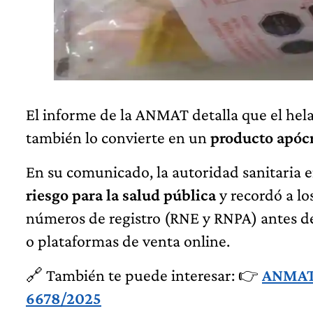
El informe de la ANMAT detalla que el hel
también lo convierte en un
producto apócr
En su comunicado, la autoridad sanitaria e
riesgo para la salud pública
y recordó a lo
números de registro (RNE y RNPA) antes de
o plataformas de venta online.
🔗 También te puede interesar: 👉
ANMAT p
6678/2025