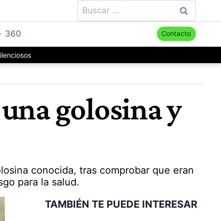
Buscar:
e
360
Contacto
ilenciosos
 una golosina y
olosina conocida, tras comprobar que eran
sgo para la salud.
TAMBIÉN TE PUEDE INTERESAR