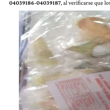
04039186-04039187
, al verificarse que l