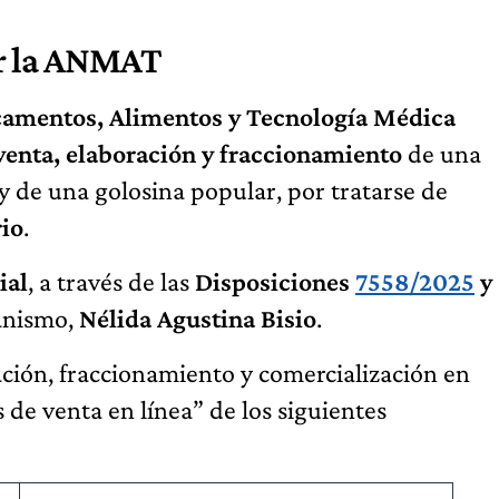
or la ANMAT
camentos, Alimentos y Tecnología Médica
venta, elaboración y fraccionamiento
de una
y de una golosina popular, por tratarse de
rio
.
ial
, a través de las
Disposiciones
7558/2025
y
ganismo,
Nélida Agustina Bisio
.
ración, fraccionamiento y comercialización en
s de venta en línea” de los siguientes