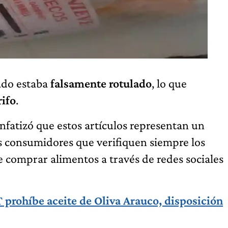
ado estaba
falsamente rotulado
, lo que
ifo
.
nfatizó que estos artículos representan un
s consumidores que verifiquen siempre los
 comprar alimentos a través de redes sociales
rohíbe aceite de Oliva Arauco, disposición