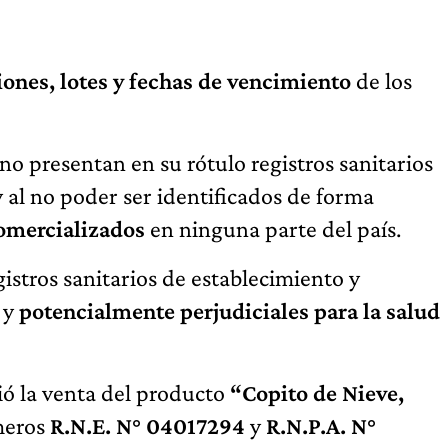
iones, lotes y fechas de vencimiento
de los
“no presentan en su rótulo registros sanitarios
 al no poder ser identificados de forma
comercializados
en ninguna parte del país.
istros sanitarios de establecimiento y
y
potencialmente perjudiciales para la salud
ó la venta del producto
“Copito de Nieve,
úmeros
R.N.E. N° 04017294
y
R.N.P.A. N°