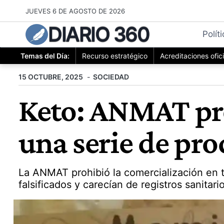
Saltar
JUEVES 6 DE AGOSTO DE 2026
al
DIARIO 360
contenido
Polít
Temas del Día:
Recurso estratégico
Acreditaciones ofic
15 OCTUBRE, 2025
SOCIEDAD
Keto: ANMAT pro
una serie de pr
La ANMAT prohibió la comercialización en t
falsificados y carecían de registros sanitar