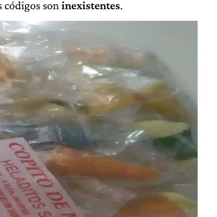
os códigos son
inexistentes
.