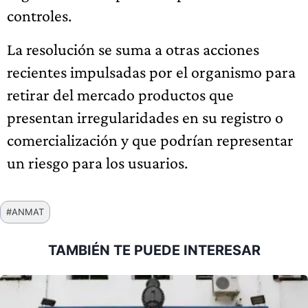
controles.
La resolución se suma a otras acciones
recientes impulsadas por el organismo para
retirar del mercado productos que
presentan irregularidades en su registro o
comercialización y que podrían representar
un riesgo para los usuarios.
Etiquetas
#
ANMAT
de
la
TAMBIÉN TE PUEDE INTERESAR
entrada: