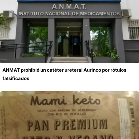
ANMAT prohibió un catéter ureteral Aurinco por rótulos
falsificados