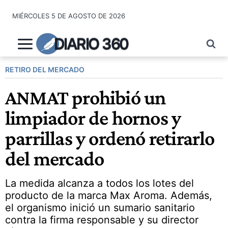
Saltar
MIÉRCOLES 5 DE AGOSTO DE 2026
al
contenido
DIARIO 360
RETIRO DEL MERCADO
ANMAT prohibió un
limpiador de hornos y
parrillas y ordenó retirarlo
del mercado
La medida alcanza a todos los lotes del
producto de la marca Max Aroma. Además,
el organismo inició un sumario sanitario
contra la firma responsable y su director