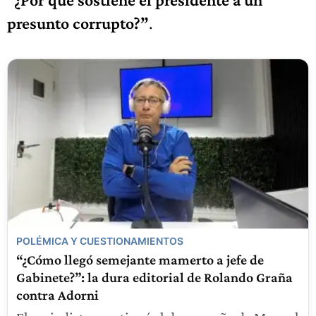
presunto corrupto?”
.
POLÉMICA Y CUESTIONAMIENTOS
“¿Cómo llegó semejante mamerto a jefe de
Gabinete?”: la dura editorial de Rolando Graña
contra Adorni