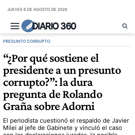
Saltar
JUEVES 6 DE AGOSTO DE 2026
al
contenido
DIARIO 360
PRESUNTO CORRUPTO
“¿Por qué sostiene el
presidente a un presunto
corrupto?”: la dura
pregunta de Rolando
Graña sobre Adorni
El periodista cuestionó el respaldo de Javier
Milei al jefe de Gabinete y vinculó el caso