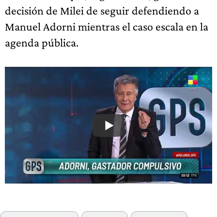
decisión de Milei de seguir defendiendo a
Manuel Adorni mientras el caso escala en la
agenda pública.
Etiquetas