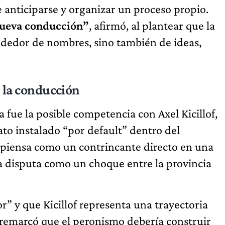
e anticiparse y organizar un proceso propio.
 nueva conducción”
, afirmó, al plantear que la
ededor de nombres, sino también de ideas,
or la conducción
a fue la posible competencia con Axel Kicillof,
o instalado “por default” dentro del
 piensa como un contrincante directo en una
la disputa como un choque entre la provincia
or” y que Kicillof representa una trayectoria
o remarcó que el peronismo debería construir