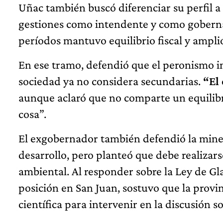
Uñac también buscó diferenciar su perfil a 
gestiones como intendente y como goberna
períodos mantuvo equilibrio fiscal y amplió
En ese tramo, defendió que el peronismo in
sociedad ya no considera secundarias.
“El 
aunque aclaró que no comparte un equilibri
cosa”.
El exgobernador también defendió la miner
desarrollo, pero planteó que debe realizars
ambiental. Al responder sobre la Ley de Gl
posición en San Juan, sostuvo que la provin
científica para intervenir en la discusión s