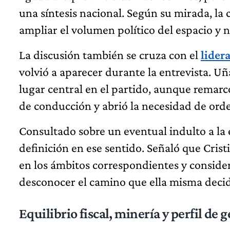
una síntesis nacional. Según su mirada, la
ampliar el volumen político del espacio y 
La discusión también se cruza con el
lider
volvió a aparecer durante la entrevista. U
lugar central en el partido, aunque remarcó
de conducción y abrió la necesidad de ord
Consultado sobre un eventual indulto a la
definición en ese sentido. Señaló que Cristi
en los ámbitos correspondientes y conside
desconocer el camino que ella misma decidi
Equilibrio fiscal, minería y perfil de 