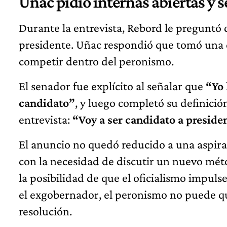
Uñac pidió internas abiertas y s
Durante la entrevista, Rebord le preguntó 
presidente. Uñac respondió que tomó una d
competir dentro del peronismo.
El senador fue explícito al señalar que
“Yo 
candidato”
, y luego completó su definición
entrevista:
“Voy a ser candidato a preside
El anuncio no quedó reducido a una aspira
con la necesidad de discutir un nuevo mét
la posibilidad de que el oficialismo impuls
el exgobernador, el peronismo no puede q
resolución.