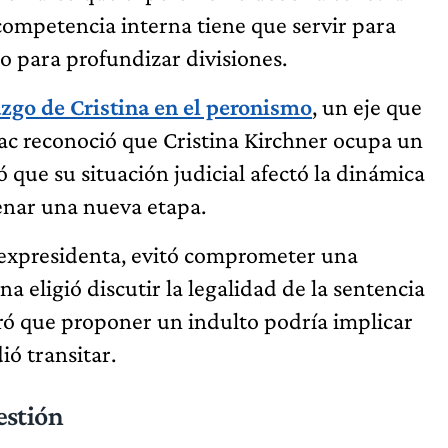
 competencia interna tiene que servir para
no para profundizar divisiones.
azgo de Cristina en el peronismo
, un eje que
ñac reconoció que Cristina Kirchner ocupa un
 que su situación judicial afectó la dinámica
enar una nueva etapa.
 expresidenta, evitó comprometer una
na eligió discutir la legalidad de la sentencia
ró que proponer un indulto podría implicar
ó transitar.
gestión