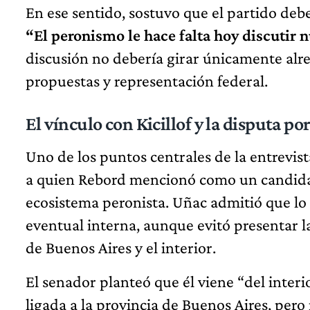
En ese sentido, sostuvo que el partido deb
“El peronismo le hace falta hoy discutir
discusión no debería girar únicamente alr
propuestas y representación federal.
El vínculo con Kicillof y la disputa p
Uno de los puntos centrales de la entrevist
a quien Rebord mencionó como un candidat
ecosistema peronista. Uñac admitió que lo
eventual interna, aunque evitó presentar 
de Buenos Aires y el interior.
El senador planteó que él viene “del interi
ligada a la provincia de Buenos Aires, per