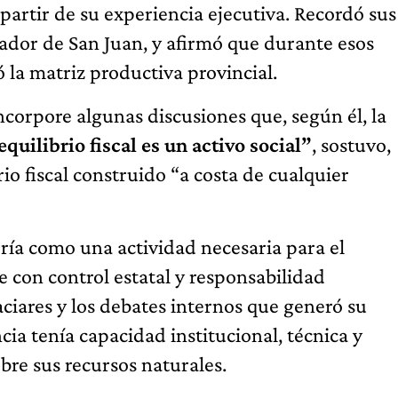
partir de su experiencia ejecutiva. Recordó sus
dor de San Juan, y afirmó que durante esos
 la matriz productiva provincial.
corpore algunas discusiones que, según él, la
equilibrio fiscal es un activo social”
, sostuvo,
o fiscal construido “a costa de cualquier
ía como una actividad necesaria para el
e con control estatal y responsabilidad
aciares y los debates internos que generó su
cia tenía capacidad institucional, técnica y
obre sus recursos naturales.