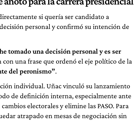
e anotó para la carrera presidencial
directamente si quería ser candidato a
ecisión personal y confirmó su intención de
he tomado una decisión personal y es ser
 con una frase que ordenó el eje político de la
nte del peronismo”
.
ción individual. Uñac vinculó su lanzamiento
odo de definición interna, especialmente ante
e cambios electorales y elimine las PASO. Para
uedar atrapado en mesas de negociación sin