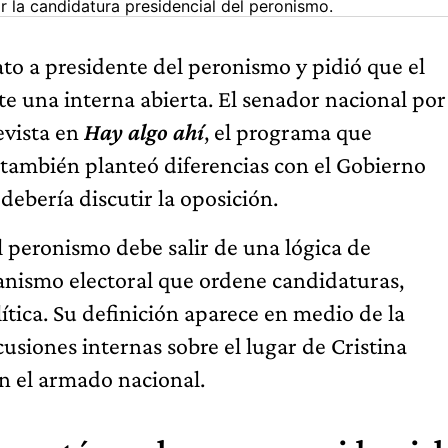
 la candidatura presidencial del peronismo.
to a presidente del peronismo y pidió que el
e una interna abierta. El senador nacional por
evista en
Hay algo ahí
, el programa que
ambién planteó diferencias con el Gobierno
 debería discutir la oposición.
 peronismo debe salir de una lógica de
anismo electoral que ordene candidaturas,
ítica. Su definición aparece en medio de la
cusiones internas sobre el lugar de Cristina
en el armado nacional.