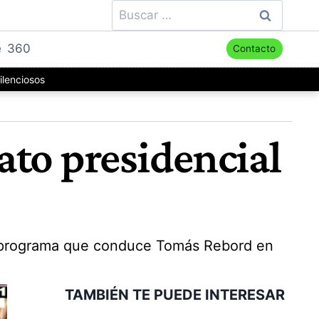
Buscar:
e
360
Contacto
ilenciosos
ato presidencial
el programa que conduce Tomás Rebord en
TAMBIÉN TE PUEDE INTERESAR