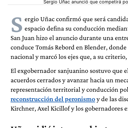
Sergio Uñac anunció que competirá por
S
ergio Uñac confirmó que será candida
espacio defina su conducción mediant
San Juan hizo el anuncio durante una entr
conduce Tomás Rebord en Blender, donde t
nacional y marcó los ejes que, a su criterio,
El exgobernador sanjuanino sostuvo que el
acuerdos cerrados y avanzar hacia un mec
representación territorial y conducción pol
reconstrucción del peronismo
y de las dis
Kirchner, Axel Kicillof y los gobernadores 