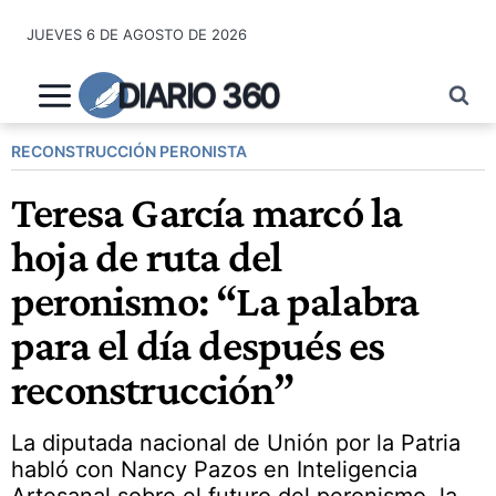
Saltar
JUEVES 6 DE AGOSTO DE 2026
al
contenido
DIARIO 360
RECONSTRUCCIÓN PERONISTA
Teresa García marcó la
hoja de ruta del
peronismo: “La palabra
para el día después es
reconstrucción”
La diputada nacional de Unión por la Patria
habló con Nancy Pazos en Inteligencia