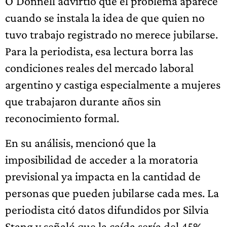
O’Donnell advirtió que el problema aparece
cuando se instala la idea de que quien no
tuvo trabajo registrado no merece jubilarse.
Para la periodista, esa lectura borra las
condiciones reales del mercado laboral
argentino y castiga especialmente a mujeres
que trabajaron durante años sin
reconocimiento formal.
En su análisis, mencionó que la
imposibilidad de acceder a la moratoria
previsional ya impacta en la cantidad de
personas que pueden jubilarse cada mes. La
periodista citó datos difundidos por Silvia
Stang y señaló que la caída sería del 45%