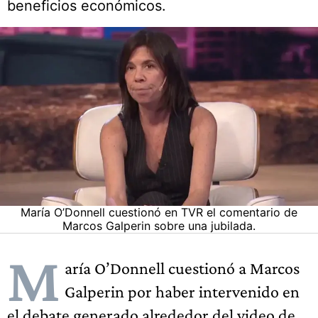
beneficios económicos.
María O’Donnell cuestionó en TVR el comentario de
Marcos Galperin sobre una jubilada.
M
aría O’Donnell cuestionó a Marcos
Galperin por haber intervenido en
el debate generado alrededor del video de