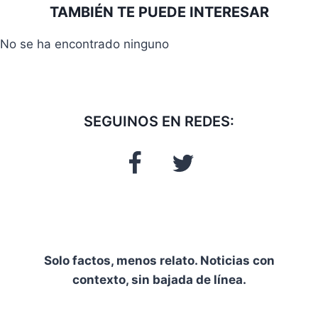
la
TAMBIÉN TE PUEDE INTERESAR
entrada:
No se ha encontrado ninguno
SEGUINOS EN REDES:
Solo factos, menos relato. Noticias con
contexto, sin bajada de línea.