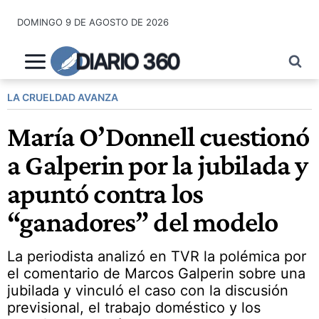
Saltar
DOMINGO 9 DE AGOSTO DE 2026
al
contenido
DIARIO 360
LA CRUELDAD AVANZA
María O’Donnell cuestionó
a Galperin por la jubilada y
apuntó contra los
“ganadores” del modelo
La periodista analizó en TVR la polémica por
el comentario de Marcos Galperin sobre una
jubilada y vinculó el caso con la discusión
previsional, el trabajo doméstico y los