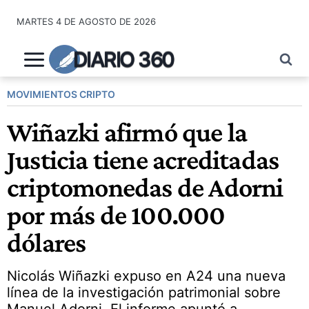
Saltar
MARTES 4 DE AGOSTO DE 2026
al
contenido
DIARIO 360
MOVIMIENTOS CRIPTO
Wiñazki afirmó que la
Justicia tiene acreditadas
criptomonedas de Adorni
por más de 100.000
dólares
Nicolás Wiñazki expuso en A24 una nueva
línea de la investigación patrimonial sobre