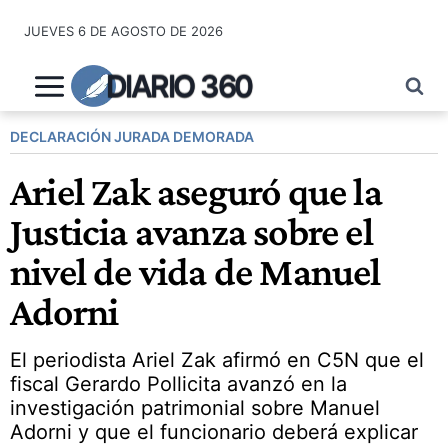
Saltar
JUEVES 6 DE AGOSTO DE 2026
al
contenido
DIARIO 360
DECLARACIÓN JURADA DEMORADA
Ariel Zak aseguró que la
Justicia avanza sobre el
nivel de vida de Manuel
Adorni
El periodista Ariel Zak afirmó en C5N que el
fiscal Gerardo Pollicita avanzó en la
investigación patrimonial sobre Manuel
Adorni y que el funcionario deberá explicar