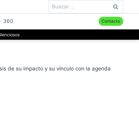
Buscar:
e
360
Contacto
ilenciosos
sis de su impacto y su vínculo con la agenda