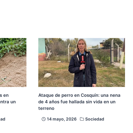
s en
Ataque de perro en Cosquín: una nena
ontra un
de 4 años fue hallada sin vida en un
terreno
dad
14 mayo, 2026
Sociedad