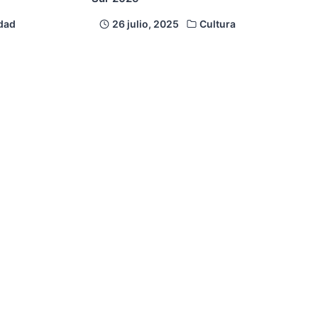
dad
26 julio, 2025
Cultura