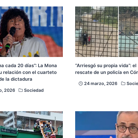
na cada 20 días”: La Mona
“Arriesgó su propia vida”: el
 relación con el cuarteto
rescate de un policía en Có
de la dictadura
24 marzo, 2026
Soci
o, 2026
Sociedad