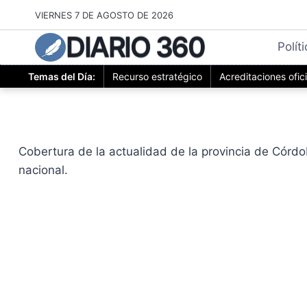
Saltar
VIERNES 7 DE AGOSTO DE 2026
al
DIARIO 360
contenido
Polít
Temas del Día:
Recurso estratégico
Acreditaciones ofic
Cobertura de la actualidad de la provincia de Córdo
nacional.