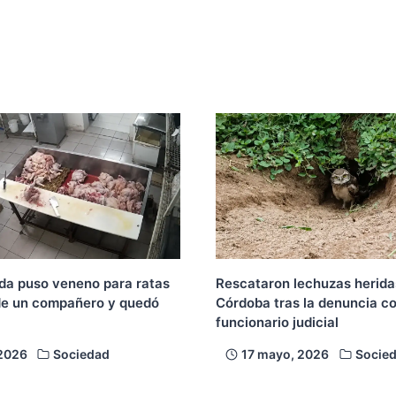
a puso veneno para ratas
Rescataron lechuzas herida
de un compañero y quedó
Córdoba tras la denuncia c
funcionario judicial
 2026
Sociedad
17 mayo, 2026
Socie