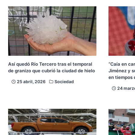
Así quedó Río Tercero tras el temporal
“Caía en ca
de granizo que cubrió la ciudad de hielo
Jiménez y su
en tiempos 
25 abril, 2026
Sociedad
24 marz