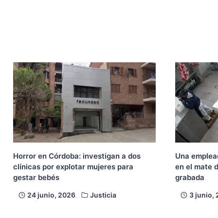
Horror en Córdoba: investigan a dos
Una emplead
clínicas por explotar mujeres para
en el mate 
gestar bebés
grabada
24 junio, 2026
Justicia
3 junio,