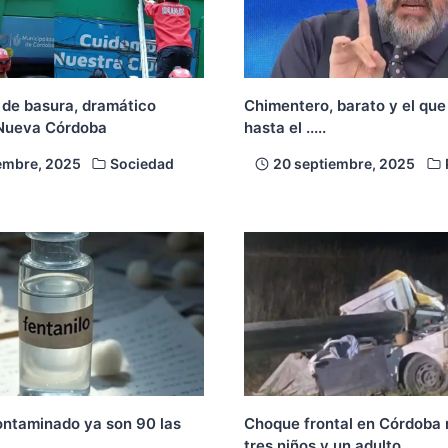
de basura, dramático
Chimentero, barato y el que
 Nueva Córdoba
hasta el .....
embre, 2025
Sociedad
20 septiembre, 2025
ontaminado ya son 90 las
Choque frontal en Córdoba 
tres niños y un adulto