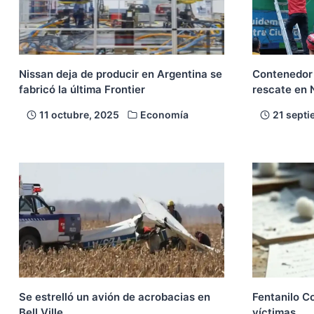
Nissan deja de producir en Argentina se
Contenedor 
fabricó la última Frontier
rescate en
11 octubre, 2025
Economía
21 septi
Se estrelló un avión de acrobacias en
Fentanilo C
Bell Ville
víctimas