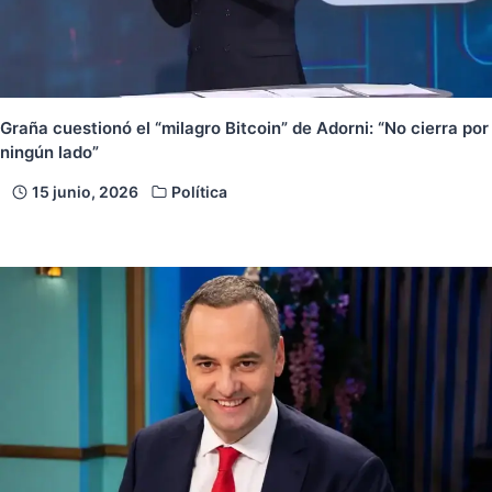
Graña cuestionó el “milagro Bitcoin” de Adorni: “No cierra por
ningún lado”
15 junio, 2026
Política