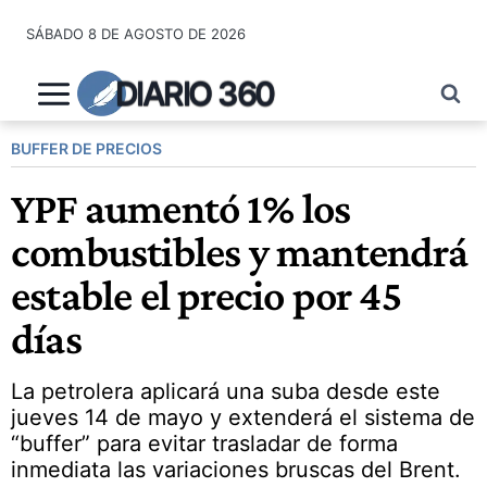
Saltar
SÁBADO 8 DE AGOSTO DE 2026
al
contenido
DIARIO 360
BUFFER DE PRECIOS
YPF aumentó 1% los
combustibles y mantendrá
estable el precio por 45
días
La petrolera aplicará una suba desde este
jueves 14 de mayo y extenderá el sistema de
“buffer” para evitar trasladar de forma
inmediata las variaciones bruscas del Brent.