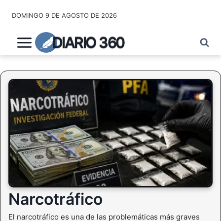
Saltar
DOMINGO 9 DE AGOSTO DE 2026
al
contenido
DIARIO 360
Narcotráfico
El narcotráfico es una de las problemáticas más graves